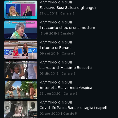
MATTINO CINQUE
Esclusivo Susi Gallesi e gli angeli
23 ott 2019 | Canale 5
MATTINO CINQUE
Il racconto choc di una medium
18 ott 2019 | Canale 5
MATTINO CINQUE
Il ritorno di Forum
09 set 2019 | Canale 5
MATTINO CINQUE
L'arresto di Massimo Bossetti
03 dic 2019 | Canale 5
MATTINO CINQUE
Antonella Elia vs Aida Yespica
29 gen 2020 | Canale 5
MATTINO CINQUE
Covid-19: Paola Barale si taglia i capelli
02 apr 2020 | Canale 5