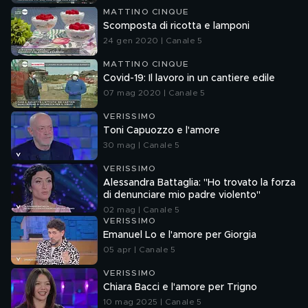
MATTINO CINQUE
Scomposta di ricotta e lamponi
24 gen 2020 | Canale 5
MATTINO CINQUE
Covid-19: Il lavoro in un cantiere edile
07 mag 2020 | Canale 5
VERISSIMO
Toni Capuozzo e l'amore
30 mag | Canale 5
VERISSIMO
Alessandra Battaglia: "Ho trovato la forza
di denunciare mio padre violento"
02 mag | Canale 5
VERISSIMO
Emanuel Lo e l'amore per Giorgia
05 apr | Canale 5
VERISSIMO
Chiara Bacci e l'amore per Trigno
10 mag 2025 | Canale 5