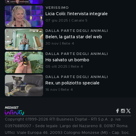
VERISSIMO
Licia Colò: l'intervista integrale
07 giu 2025 | Canale 5
DALLA PARTE DEGLI ANIMALI
Belen, la gatta star del web
30 nov | Rete 4
DALLA PARTE DEGLI ANIMALI
Ho salvato un bombo
05 ott 2025 | Rete 4
DALLA PARTE DEGLI ANIMALI
Rex, un poliziotto speciale
16 nov | Rete 4
Copyright ©1999-2026 RTI Business Digital - RTI S.p.A.: p. iva
03976881007 - Sede legale: Largo del Nazareno 8, 00187 Roma.
Uffici: Viale Europa 46, 20093 Cologno Monzese (MI) - Cap. Soc.