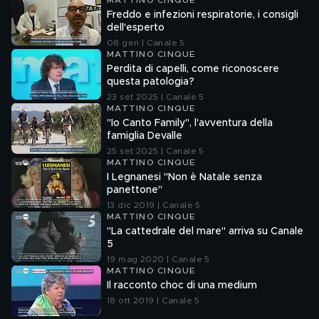
MATTINO CINQUE
Freddo e infezioni respiratorie, i consigli
dell'esperto
08 gen | Canale 5
MATTINO CINQUE
Perdita di capelli, come riconoscere
questa patologia?
23 set 2025 | Canale 5
MATTINO CINQUE
"Io Canto Family", l'avventura della
famiglia Devalle
25 set 2025 | Canale 5
MATTINO CINQUE
I Legnanesi "Non è Natale senza
panettone"
13 dic 2019 | Canale 5
MATTINO CINQUE
"La cattedrale del mare" arriva su Canale
5
19 mag 2020 | Canale 5
MATTINO CINQUE
Il racconto choc di una medium
18 ott 2019 | Canale 5