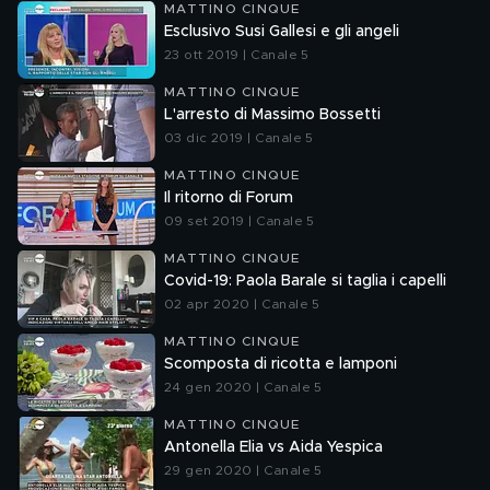
MATTINO CINQUE
Esclusivo Susi Gallesi e gli angeli
23 ott 2019 | Canale 5
MATTINO CINQUE
L'arresto di Massimo Bossetti
03 dic 2019 | Canale 5
MATTINO CINQUE
Il ritorno di Forum
09 set 2019 | Canale 5
MATTINO CINQUE
Covid-19: Paola Barale si taglia i capelli
02 apr 2020 | Canale 5
MATTINO CINQUE
Scomposta di ricotta e lamponi
24 gen 2020 | Canale 5
MATTINO CINQUE
Antonella Elia vs Aida Yespica
29 gen 2020 | Canale 5