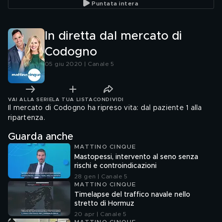
Puntata intera
In diretta dal mercato di
Codogno
05 giu 2020 | Canale 5
VAI ALLA SERIE
LA TUA LISTA
CONDIVIDI
Il mercato di Codogno ha ripreso vita: dal paziente 1 alla
ripartenza.
Guarda anche
MATTINO CINQUE
Mastopessi, intervento al seno senza
rischi e controindicazioni
28 gen | Canale 5
MATTINO CINQUE
Timelapse del traffico navale nello
stretto di Hormuz
20 apr | Canale 5