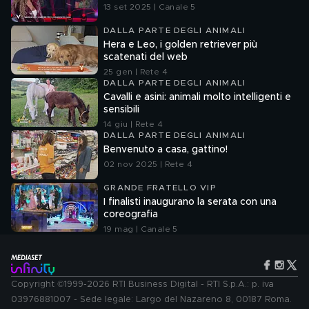
13 set 2025 | Canale 5
DALLA PARTE DEGLI ANIMALI
Hera e Leo, i golden retriever più
scatenati del web
25 gen | Rete 4
DALLA PARTE DEGLI ANIMALI
Cavalli e asini: animali molto intelligenti e
sensibili
14 giu | Rete 4
DALLA PARTE DEGLI ANIMALI
Benvenuto a casa, gattino!
02 nov 2025 | Rete 4
GRANDE FRATELLO VIP
I finalisti inaugurano la serata con una
coreografia
19 mag | Canale 5
Copyright ©1999-2026 RTI Business Digital - RTI S.p.A.: p. iva
03976881007 - Sede legale: Largo del Nazareno 8, 00187 Roma.