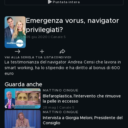
Puntata intera
Emergenza vorus, navigator
privilegiati?
05 giu 2020 | Canale 5
VAI ALLA SERIE
LA TUA LISTA
CONDIVIDI
La testimonianza del navigator Andrea Censi che lavora in
smart working, ha lo stipendio e ha diritto al bonus di 600
euro
Guarda anche
MATTINO CINQUE
Blefaroplastica, l'intervento che rimuove
la pelle in eccesso
28 mag | Canale 5
MATTINO CINQUE
Intervista a Giorgia Meloni, Presidente del
Consiglio