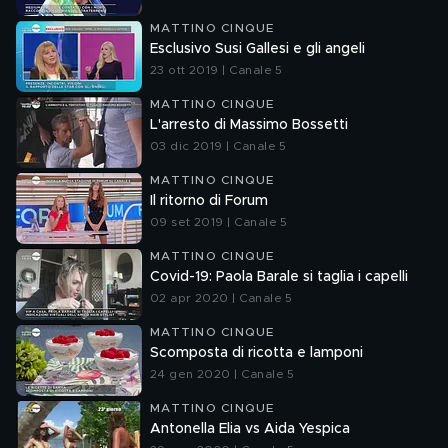
MATTINO CINQUE
Esclusivo Susi Gallesi e gli angeli
23 ott 2019 | Canale 5
MATTINO CINQUE
L'arresto di Massimo Bossetti
03 dic 2019 | Canale 5
MATTINO CINQUE
Il ritorno di Forum
09 set 2019 | Canale 5
MATTINO CINQUE
Covid-19: Paola Barale si taglia i capelli
02 apr 2020 | Canale 5
MATTINO CINQUE
Scomposta di ricotta e lamponi
24 gen 2020 | Canale 5
MATTINO CINQUE
Antonella Elia vs Aida Yespica