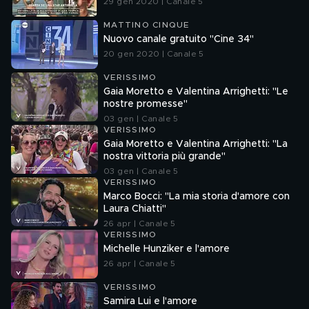
29 gen 2020 | Canale 5
MATTINO CINQUE
Nuovo canale gratuito "Cine 34"
20 gen 2020 | Canale 5
VERISSIMO
Gaia Moretto e Valentina Arrighetti: "Le
nostre promesse"
03 gen | Canale 5
VERISSIMO
Gaia Moretto e Valentina Arrighetti: "La
nostra vittoria più grande"
03 gen | Canale 5
VERISSIMO
Marco Bocci: "La mia storia d'amore con
Laura Chiatti"
26 apr | Canale 5
VERISSIMO
Michelle Hunziker e l'amore
26 apr | Canale 5
VERISSIMO
Samira Lui e l'amore