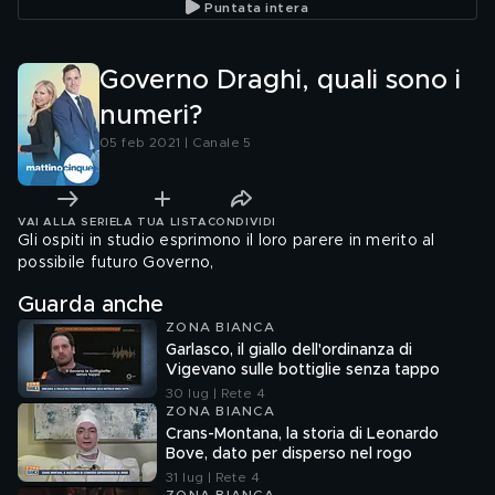
Puntata intera
Governo Draghi, quali sono i
numeri?
05 feb 2021 | Canale 5
VAI ALLA SERIE
LA TUA LISTA
CONDIVIDI
Gli ospiti in studio esprimono il loro parere in merito al
possibile futuro Governo,
Guarda anche
ZONA BIANCA
Garlasco, il giallo dell'ordinanza di
Vigevano sulle bottiglie senza tappo
30 lug | Rete 4
ZONA BIANCA
Crans-Montana, la storia di Leonardo
Bove, dato per disperso nel rogo
31 lug | Rete 4