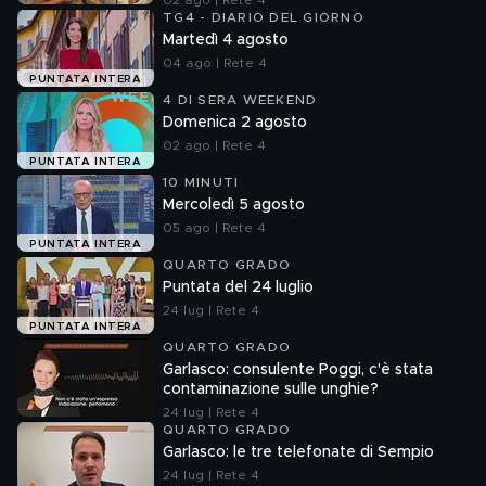
02 ago | Rete 4
TG4 - DIARIO DEL GIORNO
Martedì 4 agosto
04 ago | Rete 4
PUNTATA INTERA
4 DI SERA WEEKEND
Domenica 2 agosto
02 ago | Rete 4
PUNTATA INTERA
10 MINUTI
Mercoledì 5 agosto
05 ago | Rete 4
PUNTATA INTERA
QUARTO GRADO
Puntata del 24 luglio
24 lug | Rete 4
PUNTATA INTERA
QUARTO GRADO
Garlasco: consulente Poggi, c'è stata
contaminazione sulle unghie?
24 lug | Rete 4
QUARTO GRADO
Garlasco: le tre telefonate di Sempio
24 lug | Rete 4