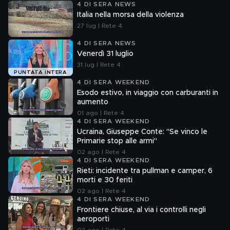
4 DI SERA NEWS
Italia nella morsa della violenza
27 lug | Rete 4
4 DI SERA NEWS
Venerdì 31 luglio
31 lug | Rete 4
PUNTATA INTERA
4 DI SERA WEEKEND
Esodo estivo, in viaggio con carburanti in
aumento
01 ago | Rete 4
4 DI SERA WEEKEND
Ucraina, Giuseppe Conte: "Se vinco le
Primarie stop alle armi"
02 ago | Rete 4
4 DI SERA WEEKEND
Rieti: incidente tra pullman e camper, 6
morti e 30 feriti
02 ago | Rete 4
4 DI SERA WEEKEND
Frontiere chiuse, al via i controlli negli
aeroporti