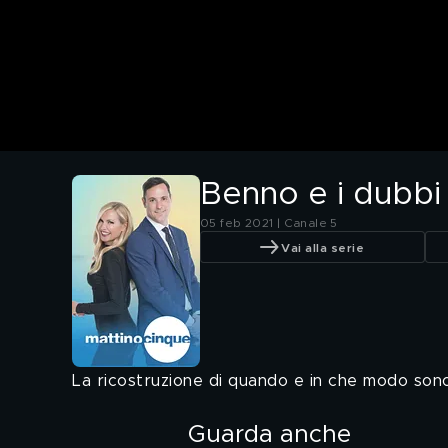
Benno e i dubbi 
05 feb 2021 | Canale 5
Vai alla serie
La ricostruzione di quando e in che modo sono s
Guarda anche