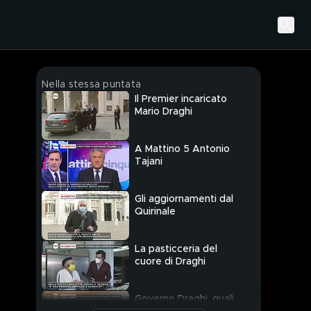
Nella stessa puntata
Il Premier incaricato
Mario Draghi
A Mattino 5 Antonio
Tajani
Gli aggiornamenti dal
Quirinale
La pasticceria del
cuore di Draghi
Governo Draghi, quali