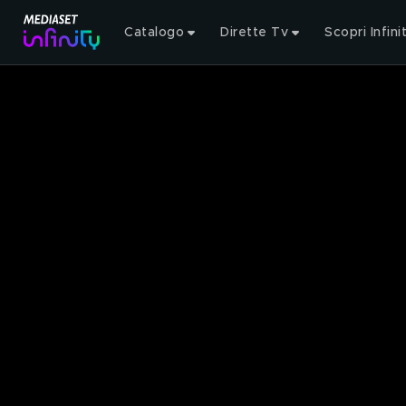
Catalogo
Dirette Tv
Scopri Infini