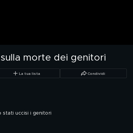
sulla morte dei genitori
La tua lista
Condividi
tati uccisi i genitori