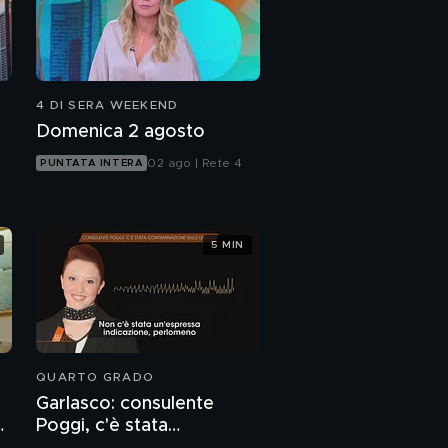
4 DI SERA WEEKEND
Domenica 2 agosto
02 ago | Rete 4
PUNTATA INTERA
5 MIN
QUARTO GRADO
Garlasco: consulente
o
Poggi, c'è stata