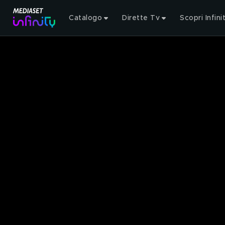
Catalogo
Dirette Tv
Scopri Infini