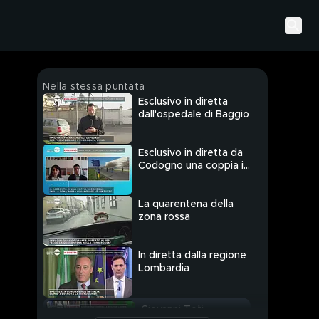
Nella stessa puntata
Esclusivo in diretta
dall'ospedale di Baggio
Esclusivo in diretta da
Codogno una coppia in
isolamento
La quarentena della
zona rossa
In diretta dalla regione
Lombardia
Giovanni Toti,