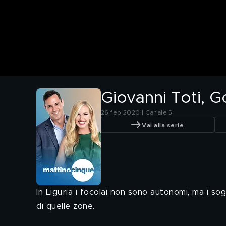
Giovanni Toti, 
26 feb 2020 | Canale 5
Vai alla serie
In Liguria i focolai non sono autonomi, ma i 
di quelle zone.