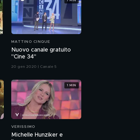
1 MIN
MATTINO CINQUE
Nuovo canale gratuito
"Cine 34"
20 gen 2020 | Canale 5
1 MIN
VERISSIMO
Michelle Hunziker e