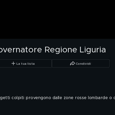
Governatore Regione Liguria
La tua lista
Condividi
soggetti colpiti provengono dalle zone rosse lombarde 