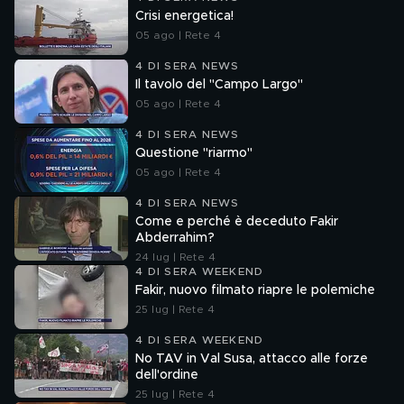
Crisi energetica!
05 ago | Rete 4
4 DI SERA NEWS
Il tavolo del "Campo Largo"
05 ago | Rete 4
4 DI SERA NEWS
Questione "riarmo"
05 ago | Rete 4
4 DI SERA NEWS
Come e perché è deceduto Fakir
Abderrahim?
24 lug | Rete 4
4 DI SERA WEEKEND
Fakir, nuovo filmato riapre le polemiche
25 lug | Rete 4
4 DI SERA WEEKEND
No TAV in Val Susa, attacco alle forze
dell'ordine
25 lug | Rete 4