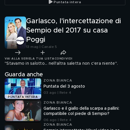
Puntata intera
Garlasco, l'intercettazione di
Sempio del 2017 su casa
Poggi
13 mag | Canale 5
VAI ALLA SERIE
LA TUA LISTA
CONDIVIDI
"Stavamo in salotto... nell'altra saletta non c'era niente".
Guarda anche
ZONA BIANCA
Puntata del 3 agosto
03 ago | Rete 4
PUNTATA INTERA
ZONA BIANCA
Garlasco e il giallo della scarpa a pallini:
compatibile col piede di Sempio?
06 ago | Rete 4
ZONA BIANCA