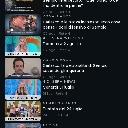
Sempio intercettato: "Quel video io ce
l'ho dentro la penna"
06 ago | Rete 4
ZONA BIANCA
Garlasco e la nuova inchiesta: ecco cosa
pensa il pool difensivo di Sempio
06 ago | Rete 4
4 DI SERA WEEKEND
Domenica 2 agosto
02 ago | Rete 4
PUNTATA INTERA
ZONA BIANCA
Garlasco, la personalità di Sempio
secondo gli inquirenti
06 ago | Rete 4
4 DI SERA NEWS
Venerdì 31 luglio
31 lug | Rete 4
PUNTATA INTERA
QUARTO GRADO
Puntata del 24 luglio
24 lug | Rete 4
PUNTATA INTERA
10 MINUTI