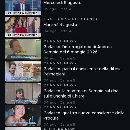
Mercoledì 5 agosto
05 ago | Rete 4
PUNTATA INTERA
TG4 - DIARIO DEL GIORNO
Martedì 4 agosto
04 ago | Rete 4
PUNTATA INTERA
MORNING NEWS
Garlasco, l'interrogatorio di Andrea
Sempio del 6 maggio 2026
04 ago | Canale 5
MORNING NEWS
Garlasco, parla il consulente della difesa
Palmegiani
04 ago | Canale 5
MORNING NEWS
Garlasco, la mamma di Sempio sul dna
sulle unghie di Chiara
04 ago | Canale 5
MORNING NEWS
Garlasco, quattro nuove consulenze della
Procura
04 ago | Canale 5
4 DI SERA NEWS