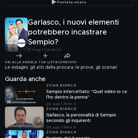
Puntata intera
Garlasco, i nuovi elementi
potrebbero incastrare
Sempio?
13 mag | Canale 5
VAI ALLA SERIE
LA TUA LISTA
CONDIVIDI
Le indagini, gli atti della procura, le prove, gli scenari
Guarda anche
ZONA BIANCA
Sempio intercettato: "Quel video io ce
l'ho dentro la penna"
06 ago | Rete 4
ZONA BIANCA
Garlasco, la personalità di Sempio
secondo gli inquirenti
06 ago | Rete 4
ZONA BIANCA