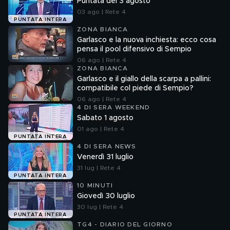
Puntata del 3 agosto
03 ago | Rete 4
PUNTATA INTERA
ZONA BIANCA
Garlasco e la nuova inchiesta: ecco cosa
pensa il pool difensivo di Sempio
06 ago | Rete 4
ZONA BIANCA
Garlasco e il giallo della scarpa a pallini:
compatibile col piede di Sempio?
06 ago | Rete 4
4 DI SERA WEEKEND
Sabato 1 agosto
01 ago | Rete 4
PUNTATA INTERA
4 DI SERA NEWS
Venerdì 31 luglio
31 lug | Rete 4
PUNTATA INTERA
10 MINUTI
Giovedì 30 luglio
30 lug | Rete 4
PUNTATA INTERA
TG4 - DIARIO DEL GIORNO