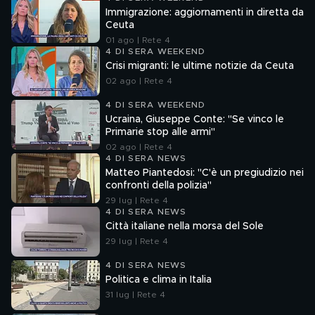
Immigrazione: aggiornamenti in diretta da
Ceuta
01 ago | Rete 4
4 DI SERA WEEKEND
Crisi migranti: le ultime notizie da Ceuta
02 ago | Rete 4
4 DI SERA WEEKEND
Ucraina, Giuseppe Conte: "Se vinco le
Primarie stop alle armi"
02 ago | Rete 4
4 DI SERA NEWS
Matteo Piantedosi: "C'è un pregiudizio nei
confronti della polizia"
29 lug | Rete 4
4 DI SERA NEWS
Città italiane nella morsa del Sole
29 lug | Rete 4
4 DI SERA NEWS
Politica e clima in Italia
31 lug | Rete 4