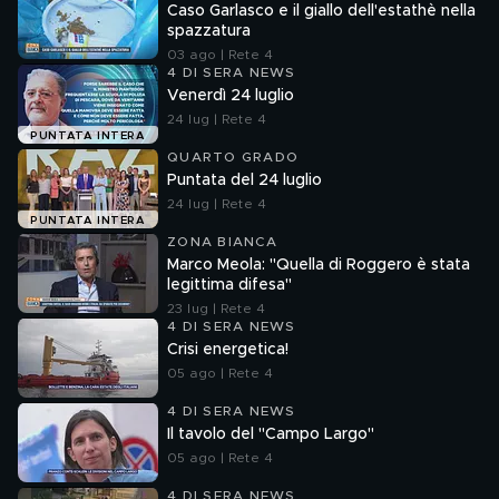
Caso Garlasco e il giallo dell'estathè nella
spazzatura
03 ago | Rete 4
4 DI SERA NEWS
Venerdì 24 luglio
24 lug | Rete 4
PUNTATA INTERA
QUARTO GRADO
Puntata del 24 luglio
24 lug | Rete 4
PUNTATA INTERA
ZONA BIANCA
Marco Meola: "Quella di Roggero è stata
legittima difesa"
23 lug | Rete 4
4 DI SERA NEWS
Crisi energetica!
05 ago | Rete 4
4 DI SERA NEWS
Il tavolo del "Campo Largo"
05 ago | Rete 4
4 DI SERA NEWS