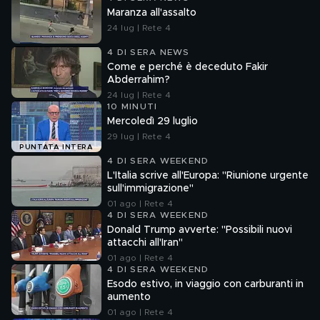
Maranza all'assalto
24 lug | Rete 4
4 DI SERA NEWS
Come e perché è deceduto Fakir
Abderrahim?
24 lug | Rete 4
10 MINUTI
Mercoledì 29 luglio
29 lug | Rete 4
PUNTATA INTERA
4 DI SERA WEEKEND
L'Italia scrive all'Europa: "Riunione urgente
sull'immigrazione"
01 ago | Rete 4
4 DI SERA WEEKEND
Donald Trump avverte: "Possibili nuovi
attacchi all'Iran"
01 ago | Rete 4
4 DI SERA WEEKEND
Esodo estivo, in viaggio con carburanti in
aumento
01 ago | Rete 4