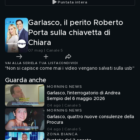
Puntata intera
Garlasco, il perito Roberto
Porta sulla chiavetta di
Chiara
07 mag | Canale 5
VAI ALLA SERIE
LA TUA LISTA
CONDIVIDI
"Non si capisce come mai i video vengano salvati sulla usb"
Guarda anche
MORNING NEWS
Garlasco, l'interrogatorio di Andrea
Sempio del 6 maggio 2026
04 ago | Canale 5
MORNING NEWS
Garlasco, quattro nuove consulenze della
Procura
04 ago | Canale 5
ZONA BIANCA