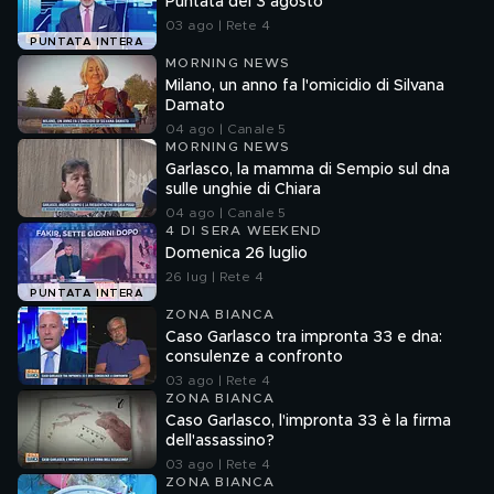
Puntata del 3 agosto
03 ago | Rete 4
PUNTATA INTERA
MORNING NEWS
Milano, un anno fa l'omicidio di Silvana
Damato
04 ago | Canale 5
MORNING NEWS
Garlasco, la mamma di Sempio sul dna
sulle unghie di Chiara
04 ago | Canale 5
4 DI SERA WEEKEND
Domenica 26 luglio
26 lug | Rete 4
PUNTATA INTERA
ZONA BIANCA
Caso Garlasco tra impronta 33 e dna:
consulenze a confronto
03 ago | Rete 4
ZONA BIANCA
Caso Garlasco, l'impronta 33 è la firma
dell'assassino?
03 ago | Rete 4
ZONA BIANCA