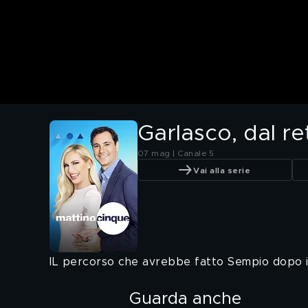
Garlasco, dal re
07 mag | Canale 5
Vai alla serie
IL percorso che avrebbe fatto Sempio dopo il
Guarda anche