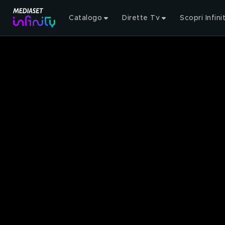
Catalogo
Dirette Tv
Scopri Infini