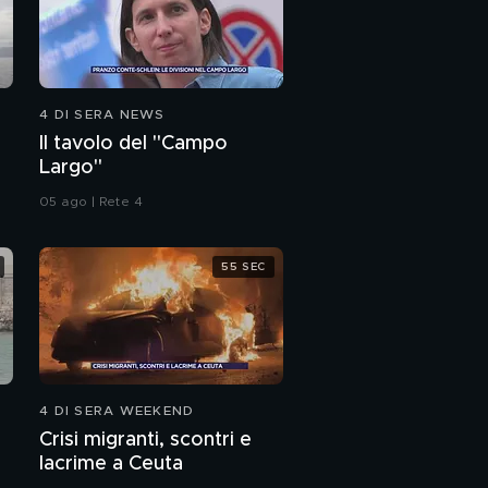
4 DI SERA NEWS
Il tavolo del "Campo
Largo"
05 ago | Rete 4
55 SEC
4 DI SERA WEEKEND
Crisi migranti, scontri e
lacrime a Ceuta