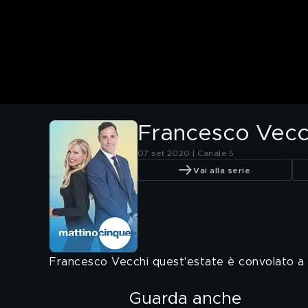
Francesco Vecch
07 set 2020 | Canale 5
Vai alla serie
Francesco Vecchi quest'estate è convolato a 
Guarda anche