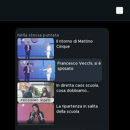
Nella stessa puntata
Il ritorno di Mattino
Cinque
Francesco Vecchi, si è
sposato
In diretta caos scuola,
cosa dobbiamo
aspettarci?
PROSSIMO VIDEO
La ripartenza in salita
della scuola
I nodi della scuola