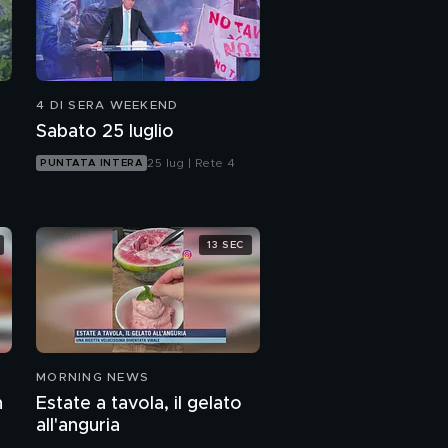
4 DI SERA WEEKEND
Sabato 25 luglio
25 lug | Rete 4
PUNTATA INTERA
13 SEC
MORNING NEWS
n
Estate a tavola, il gelato
all'anguria