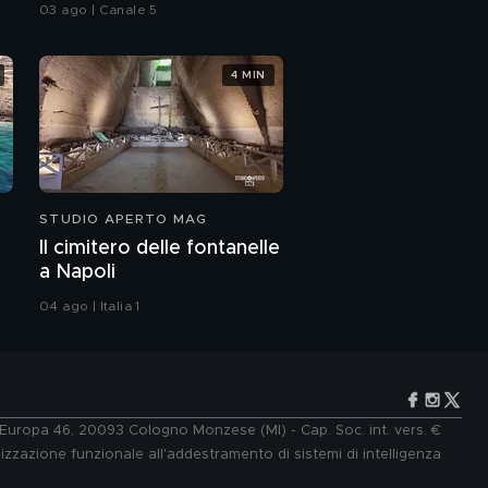
03 ago | Canale 5
4 MIN
STUDIO APERTO MAG
Il cimitero delle fontanelle
a Napoli
04 ago | Italia 1
e Europa 46, 20093 Cologno Monzese (MI) - Cap. Soc. int. vers. €
lizzazione funzionale all'addestramento di sistemi di intelligenza