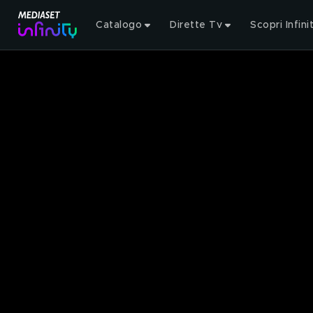
Catalogo
Dirette Tv
Scopri Infini