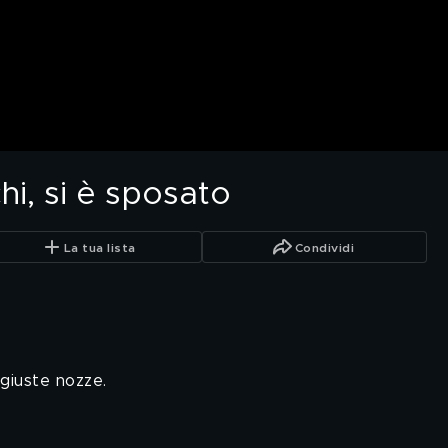
i, si è sposato
La tua lista
Condividi
giuste nozze.