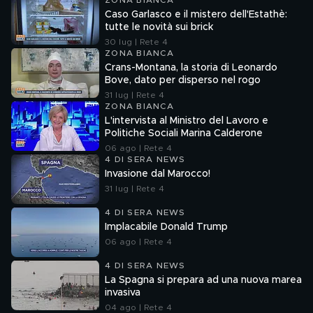
ZONA BIANCA
Caso Garlasco e il mistero dell'Estathè:
tutte le novità sui brick
30 lug | Rete 4
ZONA BIANCA
Crans-Montana, la storia di Leonardo
Bove, dato per disperso nel rogo
31 lug | Rete 4
ZONA BIANCA
L'intervista al Ministro del Lavoro e
Politiche Sociali Marina Calderone
06 ago | Rete 4
4 DI SERA NEWS
Invasione dal Marocco!
31 lug | Rete 4
4 DI SERA NEWS
Implacabile Donald Trump
06 ago | Rete 4
4 DI SERA NEWS
La Spagna si prepara ad una nuova marea
invasiva
04 ago | Rete 4