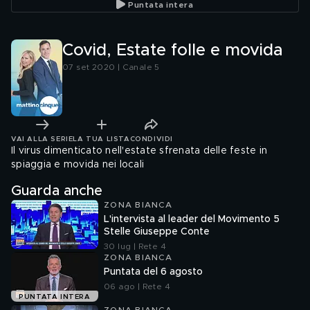
Puntata intera
Covid, Estate folle e movida
07 set 2020 | Canale 5
VAI ALLA SERIE
LA TUA LISTA
CONDIVIDI
Il virus dimenticato nell'estate sfrenata delle feste in
spiaggia e movida nei locali
Guarda anche
ZONA BIANCA
L'intervista al leader del Movimento 5
Stelle Giuseppe Conte
30 lug | Rete 4
ZONA BIANCA
Puntata del 6 agosto
06 ago | Rete 4
PUNTATA INTERA