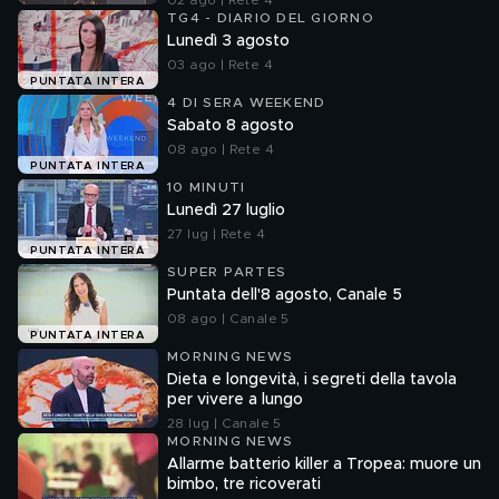
02 ago | Rete 4
TG4 - DIARIO DEL GIORNO
Lunedì 3 agosto
03 ago | Rete 4
PUNTATA INTERA
4 DI SERA WEEKEND
Sabato 8 agosto
08 ago | Rete 4
PUNTATA INTERA
10 MINUTI
Lunedì 27 luglio
27 lug | Rete 4
PUNTATA INTERA
SUPER PARTES
Puntata dell'8 agosto, Canale 5
08 ago | Canale 5
PUNTATA INTERA
MORNING NEWS
Dieta e longevità, i segreti della tavola
per vivere a lungo
28 lug | Canale 5
MORNING NEWS
Allarme batterio killer a Tropea: muore un
bimbo, tre ricoverati