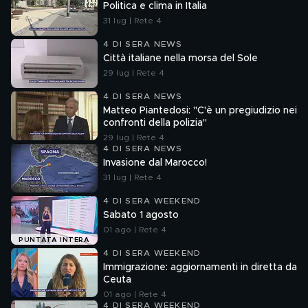
Politica e clima in Italia
31 lug | Rete 4
4 DI SERA NEWS
Città italiane nella morsa del Sole
29 lug | Rete 4
4 DI SERA NEWS
Matteo Piantedosi: "C'è un pregiudizio nei
confronti della polizia"
29 lug | Rete 4
4 DI SERA NEWS
Invasione dal Marocco!
31 lug | Rete 4
4 DI SERA WEEKEND
Sabato 1 agosto
01 ago | Rete 4
PUNTATA INTERA
4 DI SERA WEEKEND
Immigrazione: aggiornamenti in diretta da
Ceuta
01 ago | Rete 4
4 DI SERA WEEKEND