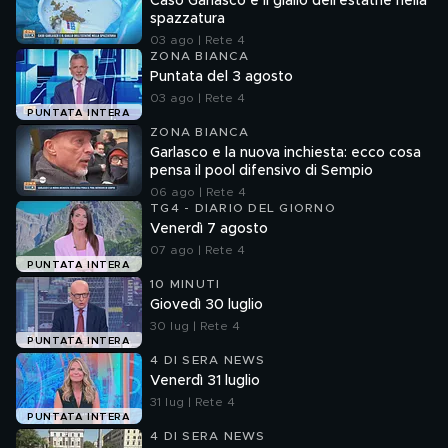
Caso Garlasco e il giallo dell'estathè nella
spazzatura
03 ago | Rete 4
ZONA BIANCA
Puntata del 3 agosto
03 ago | Rete 4
PUNTATA INTERA
ZONA BIANCA
Garlasco e la nuova inchiesta: ecco cosa
pensa il pool difensivo di Sempio
06 ago | Rete 4
TG4 - DIARIO DEL GIORNO
Venerdì 7 agosto
07 ago | Rete 4
PUNTATA INTERA
10 MINUTI
Giovedì 30 luglio
30 lug | Rete 4
PUNTATA INTERA
4 DI SERA NEWS
Venerdì 31 luglio
31 lug | Rete 4
PUNTATA INTERA
4 DI SERA NEWS