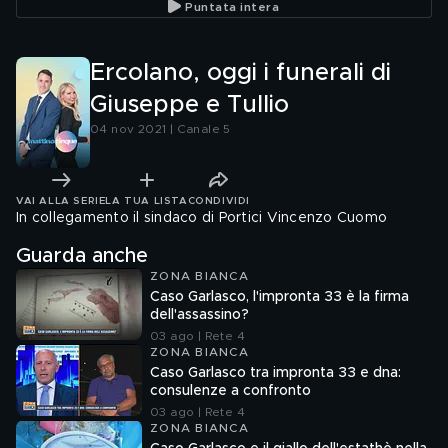
Puntata intera
Ercolano, oggi i funerali di
Giuseppe e Tullio
04 nov 2021 | Canale 5
VAI ALLA SERIE
LA TUA LISTA
CONDIVIDI
In collegamento il sindaco di Portici Vincenzo Cuomo
Guarda anche
ZONA BIANCA
Caso Garlasco, l'impronta 33 è la firma
dell'assassino?
03 ago | Rete 4
ZONA BIANCA
Caso Garlasco tra impronta 33 e dna:
consulenze a confronto
03 ago | Rete 4
ZONA BIANCA