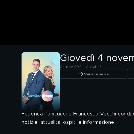
Giovedì 4 nove
04 nov 2021 | Canale 5
Vai alla serie
Federica Panicucci e Francesco Vecchi conduco
notizie, attualità, ospiti e informazione