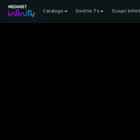
Catalogo
Dirette Tv
Scopri Infini