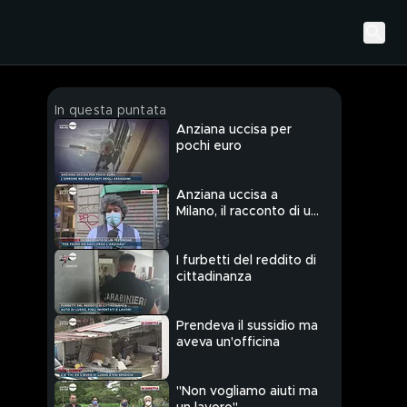
In questa puntata
Anziana uccisa per
pochi euro
Anziana uccisa a
Milano, il racconto di un
testimone
I furbetti del reddito di
cittadinanza
Prendeva il sussidio ma
aveva un'officina
"Non vogliamo aiuti ma