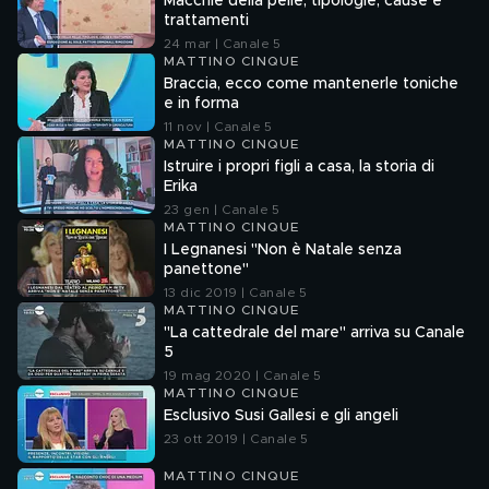
Macchie della pelle, tipologie, cause e
trattamenti
24 mar | Canale 5
MATTINO CINQUE
Braccia, ecco come mantenerle toniche
e in forma
11 nov | Canale 5
MATTINO CINQUE
Istruire i propri figli a casa, la storia di
Erika
23 gen | Canale 5
MATTINO CINQUE
I Legnanesi "Non è Natale senza
panettone"
13 dic 2019 | Canale 5
MATTINO CINQUE
"La cattedrale del mare" arriva su Canale
5
19 mag 2020 | Canale 5
MATTINO CINQUE
Esclusivo Susi Gallesi e gli angeli
23 ott 2019 | Canale 5
MATTINO CINQUE