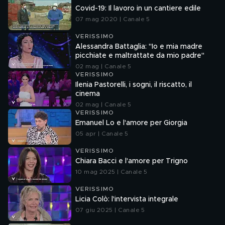
Covid-19: Il lavoro in un cantiere edile
07 mag 2020 | Canale 5
VERISSIMO
Alessandra Battaglia: "Io e mia madre
picchiate e maltrattate da mio padre"
02 mag | Canale 5
VERISSIMO
Ilenia Pastorelli, i sogni, il riscatto, il
cinema
02 mag | Canale 5
VERISSIMO
Emanuel Lo e l'amore per Giorgia
05 apr | Canale 5
VERISSIMO
Chiara Bacci e l'amore per Trigno
10 mag 2025 | Canale 5
VERISSIMO
Licia Colò: l'intervista integrale
07 giu 2025 | Canale 5