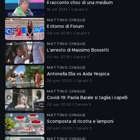
Il racconto choc di una medium
18 ott 2019 | Canale 5
MATTINO CINQUE
Il ritorno di Forum
09 set 2019 | Canale 5
MATTINO CINQUE
L'arresto di Massimo Bossetti
03 dic 2019 | Canale 5
MATTINO CINQUE
Antonella Elia vs Aida Yespica
29 gen 2020 | Canale 5
MATTINO CINQUE
Covid-19: Paola Barale si taglia i capelli
02 apr 2020 | Canale 5
MATTINO CINQUE
Scomposta di ricotta e lamponi
24 gen 2020 | Canale 5
MATTINO CINQUE