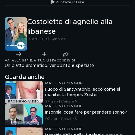
Puntata intera
Costolette di agnello alla
libanese
14 ott 2019 | Canale 5
VAI ALLA SERIE
LA TUA LISTA
CONDIVIDI
Un piatto aromatico, variopinto e speziato
Guarda anche
MATTINO CINQUE
Fuoco di Sant'Antonio, ecco come si
manifesta l'herpes Zoster
27 gen | Canale 5
PROSSIMO VIDEO
MATTINO CINQUE
Insonnia, cosa fare per prendere sonno?
07 apr | Canale 5
MATTINO CINQUE