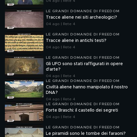
04 ago | Rete 4
LE GRANDI DOMANDE DI FREEDOM
Tracce aliene nei siti archeologici?
04 ago | Rete 4
LE GRANDI DOMANDE DI FREEDOM
Tracce aliene in antichi testi?
04 ago | Rete 4
LE GRANDI DOMANDE DI FREEDOM
Gli UFO sono stati raffigurati in opere
d'arte?
04 ago | Rete 4
LE GRANDI DOMANDE DI FREEDOM
Civiltà aliene hanno manipolato il nostro
DNA?
04 ago | Rete 4
LE GRANDI DOMANDE DI FREEDOM
Forte Braschi: il castello dei segreti
04 ago | Rete 4
LE GRANDI DOMANDE DI FREEDOM
Le piramidi sono le tombe dei faraoni?