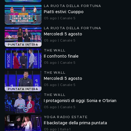
LA RUOTA DELLA FORTUNA
Piatti estivi: Cuoppo
05 ago | Canale 5
LA RUOTA DELLA FORTUNA
Mercoledì 5 agosto
05 ago | Canale 5
PUNTATA INTERA
THE WALL
Il confronto finale
05 ago | Canale 5
THE WALL
Mercoledì 5 agosto
05 ago | Canale 5
PUNTATA INTERA
THE WALL
I protagonisti di oggi: Sonia e O'brian
05 ago | Canale 5
YOGA RADIO ESTATE
Il backstage della prima puntata
05 ago | Italia 1