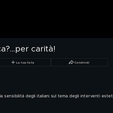
a?...per carità!
La tua lista
Condividi
ensibilità degli italiani sul tema degli interventi esteti