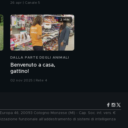
26 apr | Canale 5
2 MIN
DALLA PARTE DEGLI ANIMALI
Benvenuto a casa,
gattino!
02 nov 2025 | Rete 4
e Europa 46, 20093 Cologno Monzese (MI) - Cap. Soc. int. vers. €
lizzazione funzionale all'addestramento di sistemi di intelligenza