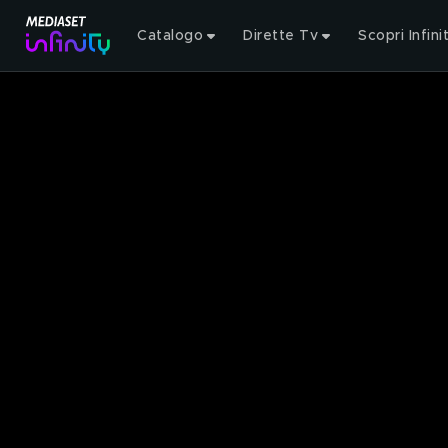
Catalogo
Dirette Tv
Scopri Infini