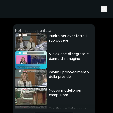
Nella stessa puntata
Punita per aver fatto il
suo dovere
Violazione di segreto e
danno d'immagine
Pavia: il provvedimento
della preside
Nuovo modello per i
campi Rom
Tra Rom e Italiani non