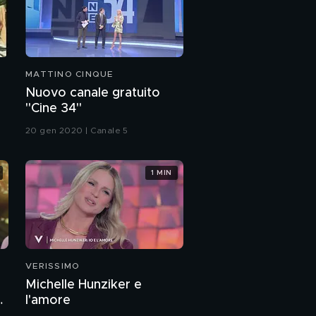
MATTINO CINQUE
Nuovo canale gratuito
"Cine 34"
20 gen 2020 | Canale 5
1 MIN
VERISSIMO
Michelle Hunziker e
a
l'amore