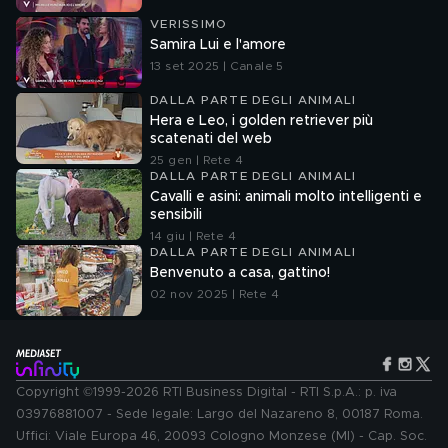
VERISSIMO
Samira Lui e l'amore
13 set 2025 | Canale 5
DALLA PARTE DEGLI ANIMALI
Hera e Leo, i golden retriever più
scatenati del web
25 gen | Rete 4
DALLA PARTE DEGLI ANIMALI
Cavalli e asini: animali molto intelligenti e
sensibili
14 giu | Rete 4
DALLA PARTE DEGLI ANIMALI
Benvenuto a casa, gattino!
02 nov 2025 | Rete 4
Copyright ©1999-2026 RTI Business Digital - RTI S.p.A.: p. iva
03976881007 - Sede legale: Largo del Nazareno 8, 00187 Roma.
Uffici: Viale Europa 46, 20093 Cologno Monzese (MI) - Cap. Soc.