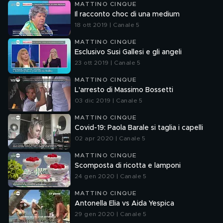
MATTINO CINQUE
Il racconto choc di una medium
18 ott 2019 | Canale 5
MATTINO CINQUE
Esclusivo Susi Gallesi e gli angeli
23 ott 2019 | Canale 5
MATTINO CINQUE
L'arresto di Massimo Bossetti
03 dic 2019 | Canale 5
MATTINO CINQUE
Covid-19: Paola Barale si taglia i capelli
02 apr 2020 | Canale 5
MATTINO CINQUE
Scomposta di ricotta e lamponi
24 gen 2020 | Canale 5
MATTINO CINQUE
Antonella Elia vs Aida Yespica
29 gen 2020 | Canale 5