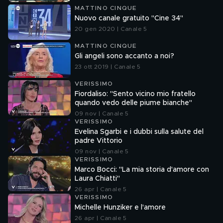
MATTINO CINQUE
Nuovo canale gratuito "Cine 34"
20 gen 2020 | Canale 5
MATTINO CINQUE
Gli angeli sono accanto a noi?
23 ott 2019 | Canale 5
VERISSIMO
Fiordaliso: "Sento vicino mio fratello
quando vedo delle piume bianche"
09 nov | Canale 5
VERISSIMO
Evelina Sgarbi e i dubbi sulla salute del
padre Vittorio
09 nov | Canale 5
VERISSIMO
Marco Bocci: "La mia storia d'amore con
Laura Chiatti"
26 apr | Canale 5
VERISSIMO
Michelle Hunziker e l'amore
26 apr | Canale 5