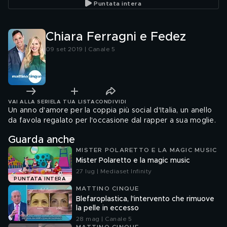
Puntata intera
Chiara Ferragni e Fedez
09 set 2019 | Canale 5
VAI ALLA SERIE
LA TUA LISTA
CONDIVIDI
Un anno d'amore per la coppia più social d'Italia, un anello
da favola regalato per l'occasione dal rapper a sua moglie.
Guarda anche
MISTER POLARETTO E LA MAGIC MUSIC
Mister Polaretto e la magic music
27 lug | Mediaset Infinity
PUNTATA INTERA
MATTINO CINQUE
Blefaroplastica, l'intervento che rimuove
la pelle in eccesso
28 mag | Canale 5