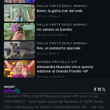
DALLA PARTE DEGLI ANIMALI
Belen, la gatta star del web
30 nov | Rete 4
DALLA PARTE DEGLI ANIMALI
Ho salvato un bombo
05 ott 2025 | Rete 4
DALLA PARTE DEGLI ANIMALI
Rex, un poliziotto speciale
16 nov | Rete 4
GRANDE FRATELLO VIP
Alessandra Mussolini vince questa
edizione di Grande Fratello VIP
20 mag | Canale 5
Copyright ©1999-2026 RTI Business Digital - RTI S.p.A.: p. iva
03976881007 - Sede legale: Largo del Nazareno 8, 00187 Roma.
Uffici: Viale Europa 46, 20093 Cologno Monzese (MI) - Cap. Soc.