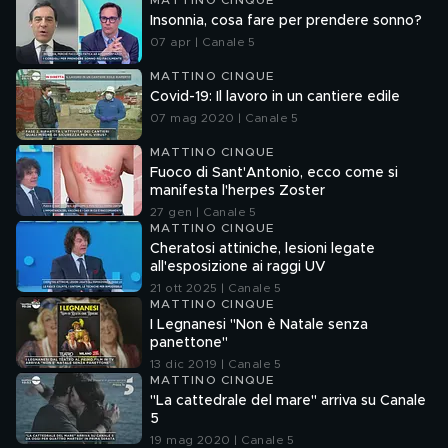
MATTINO CINQUE
Insonnia, cosa fare per prendere sonno?
07 apr | Canale 5
MATTINO CINQUE
Covid-19: Il lavoro in un cantiere edile
07 mag 2020 | Canale 5
MATTINO CINQUE
Fuoco di Sant'Antonio, ecco come si
manifesta l'herpes Zoster
27 gen | Canale 5
MATTINO CINQUE
Cheratosi attiniche, lesioni legate
all'esposizione ai raggi UV
21 ott 2025 | Canale 5
MATTINO CINQUE
I Legnanesi "Non è Natale senza
panettone"
13 dic 2019 | Canale 5
MATTINO CINQUE
"La cattedrale del mare" arriva su Canale
5
19 mag 2020 | Canale 5