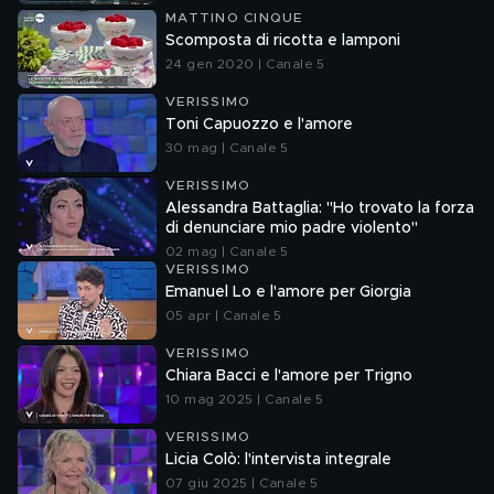
MATTINO CINQUE
Scomposta di ricotta e lamponi
24 gen 2020 | Canale 5
VERISSIMO
Toni Capuozzo e l'amore
30 mag | Canale 5
VERISSIMO
Alessandra Battaglia: "Ho trovato la forza
di denunciare mio padre violento"
02 mag | Canale 5
VERISSIMO
Emanuel Lo e l'amore per Giorgia
05 apr | Canale 5
VERISSIMO
Chiara Bacci e l'amore per Trigno
10 mag 2025 | Canale 5
VERISSIMO
Licia Colò: l'intervista integrale
07 giu 2025 | Canale 5