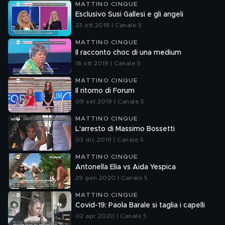
MATTINO CINQUE
Esclusivo Susi Gallesi e gli angeli
23 ott 2019 | Canale 5
MATTINO CINQUE
Il racconto choc di una medium
18 ott 2019 | Canale 5
MATTINO CINQUE
Il ritorno di Forum
09 set 2019 | Canale 5
MATTINO CINQUE
L'arresto di Massimo Bossetti
03 dic 2019 | Canale 5
MATTINO CINQUE
Antonella Elia vs Aida Yespica
29 gen 2020 | Canale 5
MATTINO CINQUE
Covid-19: Paola Barale si taglia i capelli
02 apr 2020 | Canale 5