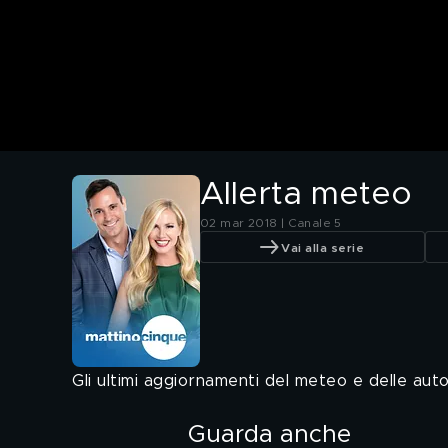
Allerta meteo
02 mar 2018 | Canale 5
Vai alla serie
Gli ultimi aggiornamenti del meteo e delle aut
Guarda anche