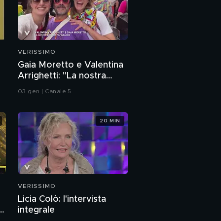
VERISSIMO
Gaia Moretto e Valentina
Arrighetti: "La nostra
vittoria più grande"
03 gen | Canale 5
20 MIN
VERISSIMO
Licia Colò: l'intervista
a
integrale