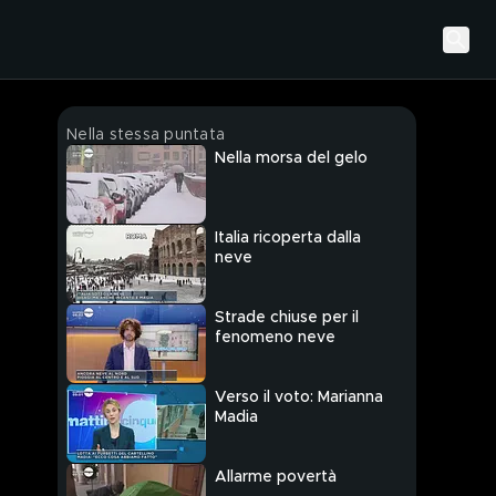
Nella stessa puntata
Nella morsa del gelo
Italia ricoperta dalla
neve
Strade chiuse per il
fenomeno neve
Verso il voto: Marianna
Madia
Allarme povertà