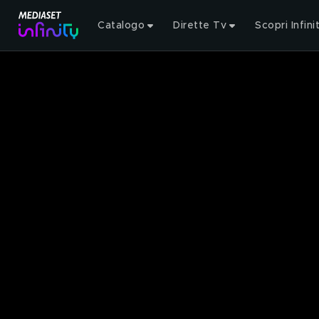
Catalogo
Dirette Tv
Scopri Infini