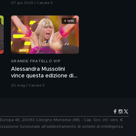
07 giu 2025 | Canale 5
9 MIN
GRANDE FRATELLO VIP
Alessandra Mussolini
vince questa edizione di
Grande Fratello VIP
20 mag | Canale 5
e Europa 46, 20093 Cologno Monzese (MI) - Cap. Soc. int. vers. €
lizzazione funzionale all'addestramento di sistemi di intelligenza