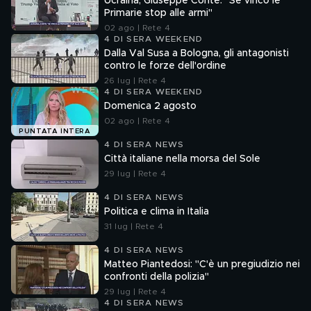
Ucraina, Giuseppe Conte: "Se vinco le
Primarie stop alle armi"
02 ago | Rete 4
4 DI SERA WEEKEND
Dalla Val Susa a Bologna, gli antagonisti
contro le forze dell'ordine
26 lug | Rete 4
4 DI SERA WEEKEND
Domenica 2 agosto
02 ago | Rete 4
PUNTATA INTERA
4 DI SERA NEWS
Città italiane nella morsa del Sole
29 lug | Rete 4
4 DI SERA NEWS
Politica e clima in Italia
31 lug | Rete 4
4 DI SERA NEWS
Matteo Piantedosi: "C'è un pregiudizio nei
confronti della polizia"
29 lug | Rete 4
4 DI SERA NEWS