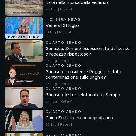
Italia nella morsa della violenza
27 lug | Rete 4
4 DI SERA NEWS
Venerdì 31 luglio
31 lug | Rete 4
PUNTATA INTERA
QUARTO GRADO
Garlasco: Sempio ossessionato dal sesso
o ragazzo rispettoso?
24 lug | Rete 4
QUARTO GRADO
Garlasco: consulente Poggi, c'è stata
contaminazione sulle unghie?
24 lug | Rete 4
QUARTO GRADO
Garlasco: le tre telefonate di Sempio
24 lug | Rete 4
QUARTO GRADO
Chico Forti: il percorso giudiziario
25 lug | Rete 4
QUARTO GRADO