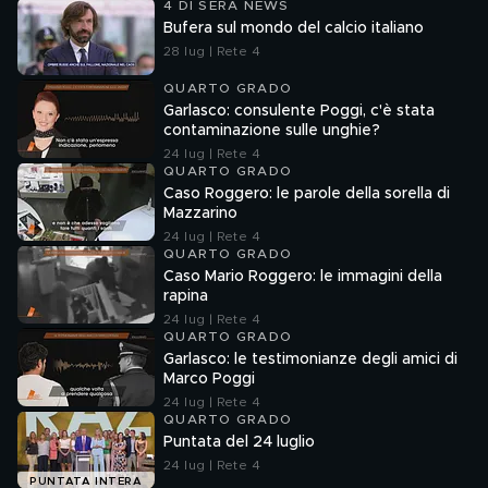
4 DI SERA NEWS
Bufera sul mondo del calcio italiano
28 lug | Rete 4
QUARTO GRADO
Garlasco: consulente Poggi, c'è stata
contaminazione sulle unghie?
24 lug | Rete 4
QUARTO GRADO
Caso Roggero: le parole della sorella di
Mazzarino
24 lug | Rete 4
QUARTO GRADO
Caso Mario Roggero: le immagini della
rapina
24 lug | Rete 4
QUARTO GRADO
Garlasco: le testimonianze degli amici di
Marco Poggi
24 lug | Rete 4
QUARTO GRADO
Puntata del 24 luglio
24 lug | Rete 4
PUNTATA INTERA