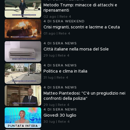
Metodo Trump: minacce di attacchi e
ripensamenti
02 ago | Rete 4
4 DI SERA WEEKEND
Crisi migranti, scontri e lacrime a Ceuta
01 ago | Rete 4
4 DI SERA NEWS
Città italiane nella morsa del Sole
29 lug | Rete 4
4 DI SERA NEWS
Politica e clima in Italia
31 lug | Rete 4
4 DI SERA NEWS
Matteo Piantedosi: "C'è un pregiudizio nei
confronti della polizia"
29 lug | Rete 4
4 DI SERA NEWS
Giovedì 30 luglio
30 lug | Rete 4
PUNTATA INTERA