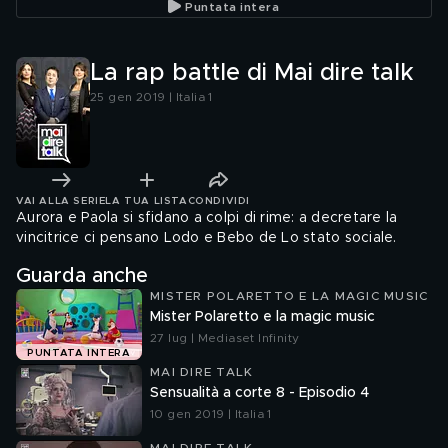
Puntata intera
La rap battle di Mai dire talk
25 gen 2019 | Italia 1
VAI ALLA SERIE
LA TUA LISTA
CONDIVIDI
Aurora e Paola si sfidano a colpi di rime: a decretare la
vincitrice ci pensano Lodo e Bebo de Lo stato sociale.
Guarda anche
MISTER POLARETTO E LA MAGIC MUSIC
Mister Polaretto e la magic music
27 lug | Mediaset Infinity
PUNTATA INTERA
MAI DIRE TALK
Sensualità a corte 8 - Episodio 4
10 gen 2019 | Italia 1