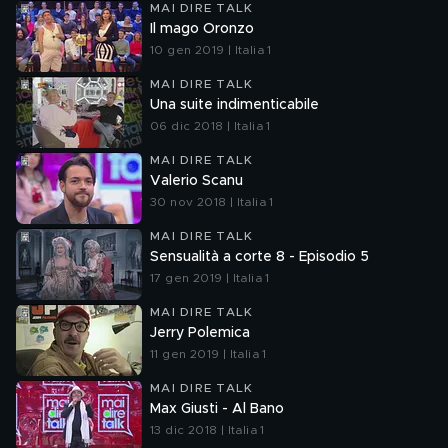
MAI DIRE TALK
Il mago Oronzo
10 gen 2019 | Italia 1
MAI DIRE TALK
Una suite indimenticabile
06 dic 2018 | Italia 1
MAI DIRE TALK
Valerio Scanu
30 nov 2018 | Italia 1
MAI DIRE TALK
Sensualità a corte 8 - Episodio 5
17 gen 2019 | Italia 1
MAI DIRE TALK
Jerry Polemica
11 gen 2019 | Italia 1
MAI DIRE TALK
Max Giusti - Al Bano
13 dic 2018 | Italia 1