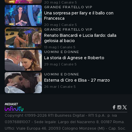
20 mag | Canale 5
GRANDE FRATELLO VIP
Una sorpresa per Ilary e il ballo con
Francesca
20 mag | Canale 5
GRANDE FRATELLO VIP
Renato Biancardi e Lucia Ilardo: dalla
gelosia al bacio
13 mag | Canale 5
UOMINI E DONNE
La storia di Agnese e Roberto
29 mag | Canale 5
UOMINI E DONNE
Esterna di Ciro e Elisa - 27 marzo
26 mar | Canale 5
Copyright ©1999-2026 RTI Business Digital - RTI S.p.A.: p. iva
03976881007 - Sede legale: Largo del Nazareno 8, 00187 Roma.
Uffici: Viale Europa 46, 20093 Cologno Monzese (MI) - Cap. Soc.