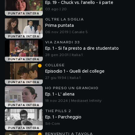
Ep. 19 - Chuck vs. l'anello - ii parte
03 ago | 20
PUNTATA INTERA
OLTRE LA SOGLIA
Prima puntata
06 nov 2019 | Canale 5
PUNTATA INTERA
VIA ZANARDI 33
Ep. 1 - Si fa presto a dire studentato
28 gen 2001 | Italia 1
PUNTATA INTERA
COLLEGE
Episodio 1 - Quelli del college
27 giu 1994 | Italia 1
PUNTATA INTERA
HO PRESO UN GRANCHIO
Ep. 1 - L' aliena
18 nov 2024 | Mediaset Infinity
PUNTATA INTERA
THE PILLS 2
Ep. 1 - Parcheggio
Sit-Com
PUNTATA INTERA
BENVENUTI A TAVOLA