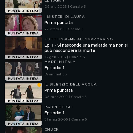
Episodio 1
09 giu 2023 | Canale 5
PUNTATA INTERA
I MISTERI DI LAURA
Prima puntata
27 ott 2015 | Canale 5
PUNTATA INTERA
TUTTI INSIEME ALL'IMPROVVISO
Ep. 1 - Si nasconde una malattia ma non si
può nascondere la morte
15 gen 2016 | Canale 5
PUNTATA INTERA
MADE IN ITALY
Episodio 1
Drammatico
PUNTATA INTERA
IL SILENZIO DELL'ACQUA
Prima puntata
08 mar 2019 | Canale 5
PUNTATA INTERA
PADRI E FIGLI
Episodio 1
31 mag 2005 | Canale 5
PUNTATA INTERA
CHUCK