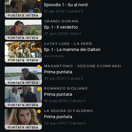
Episodio 1 - Su al nord
12 apr 2012 | Canale 5
PUNTATA INTERA
GRANDI DOMANI
Ep. 1 - Il verdetto
27 gen 2005 | Italia 1
PUNTATA INTERA
LUCKY LUKE - LA SERIE
Ep. 1 - La mamma dei Dalton
Avventura
PUNTATA INTERA
MASANTONIO - SEZIONE SCOMPARSI
Prima puntata
25 giu 2021 | Canale 5
PUNTATA INTERA
ROMANZO SICILIANO
Prima puntata
16 mag 2016 | Canale 5
PUNTATA INTERA
LA REGINA DI PALERMO
Prima puntata
02 ago 2017 | Canale 5
PUNTATA INTERA