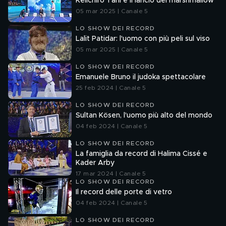
Keiichiro Tani e il lancio dei marshmallow
05 mar 2025 | Canale 5
LO SHOW DEI RECORD
Lalit Patidar: l'uomo con più peli sul viso
05 mar 2025 | Canale 5
LO SHOW DEI RECORD
Emanuele Bruno il judoka spettacolare
25 feb 2024 | Canale 5
LO SHOW DEI RECORD
Sultan Kösen, l'uomo più alto del mondo
04 feb 2024 | Canale 5
LO SHOW DEI RECORD
La famiglia da record di Halima Cissé e
Kader Arby
17 mar 2024 | Canale 5
LO SHOW DEI RECORD
Il record delle porte di vetro
04 feb 2024 | Canale 5
LO SHOW DEI RECORD