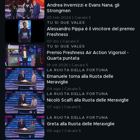
Andrea Invernizzi e Evans Nana, gli
Strongmen
05 feb 2024 | Canale 5
TU SI QUE VALES
Alessandro Pippa è il vincitore del premio
Freshness
07 dic | Canale 5
TU SI QUE VALES
Premio Freshness Air Action Vigorsol -
Quarta puntata
19 ott 2025 | Canale 5
LA RUOTA DELLA FORTUNA
Emanuele torna alla Ruota delle
Meraviglie
04 ago | Canale 5
LA RUOTA DELLA FORTUNA
Nicolò Scalfi alla Ruota delle Meraviglie
07 ago | Canale 5
LA RUOTA DELLA FORTUNA
Greta alla Ruota delle Meraviglie
06 ago | Canale 5