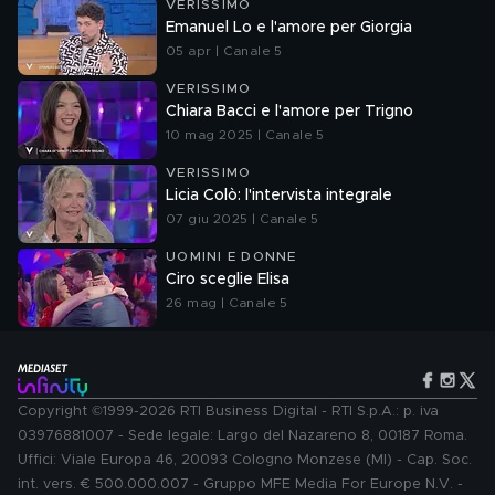
VERISSIMO
Emanuel Lo e l'amore per Giorgia
05 apr | Canale 5
VERISSIMO
Chiara Bacci e l'amore per Trigno
10 mag 2025 | Canale 5
VERISSIMO
Licia Colò: l'intervista integrale
07 giu 2025 | Canale 5
UOMINI E DONNE
Ciro sceglie Elisa
26 mag | Canale 5
Copyright ©1999-2026 RTI Business Digital - RTI S.p.A.: p. iva
03976881007 - Sede legale: Largo del Nazareno 8, 00187 Roma.
Uffici: Viale Europa 46, 20093 Cologno Monzese (MI) - Cap. Soc.
int. vers. € 500.000.007 - Gruppo MFE Media For Europe N.V. -