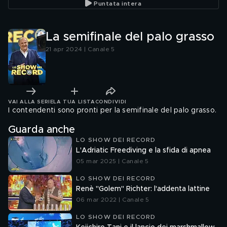
Puntata intera
La semifinale del palo grasso
21 apr 2024 | Canale 5
VAI ALLA SERIE
LA TUA LISTA
CONDIVIDI
I contendenti sono pronti per la semifinale del palo grasso.
Guarda anche
LO SHOW DEI RECORD
L'Adriatic Freediving e la sfida di apnea
05 mar 2025 | Canale 5
LO SHOW DEI RECORD
Renè "Golem" Richter: l'addenta lattine
06 mar 2022 | Canale 5
LO SHOW DEI RECORD