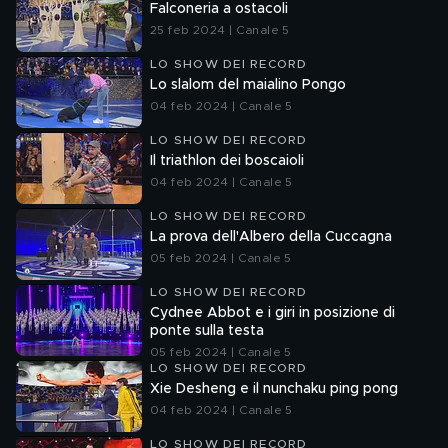
Falconeria a ostacoli
25 feb 2024 | Canale 5
LO SHOW DEI RECORD
Lo slalom del maialino Pongo
04 feb 2024 | Canale 5
LO SHOW DEI RECORD
Il triathlon dei boscaioli
04 feb 2024 | Canale 5
LO SHOW DEI RECORD
La prova dell'Albero della Cuccagna
05 feb 2024 | Canale 5
LO SHOW DEI RECORD
Cydnee Abbot e i giri in posizione di
ponte sulla testa
05 feb 2024 | Canale 5
LO SHOW DEI RECORD
Xie Desheng e il nunchaku ping pong
04 feb 2024 | Canale 5
LO SHOW DEI RECORD