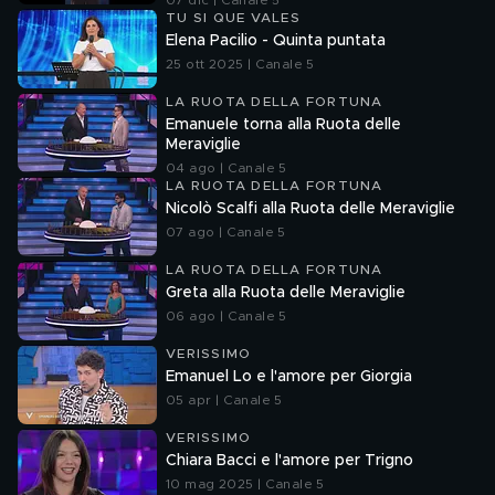
07 dic | Canale 5
TU SI QUE VALES
Elena Pacilio - Quinta puntata
25 ott 2025 | Canale 5
LA RUOTA DELLA FORTUNA
Emanuele torna alla Ruota delle
Meraviglie
04 ago | Canale 5
LA RUOTA DELLA FORTUNA
Nicolò Scalfi alla Ruota delle Meraviglie
07 ago | Canale 5
LA RUOTA DELLA FORTUNA
Greta alla Ruota delle Meraviglie
06 ago | Canale 5
VERISSIMO
Emanuel Lo e l'amore per Giorgia
05 apr | Canale 5
VERISSIMO
Chiara Bacci e l'amore per Trigno
10 mag 2025 | Canale 5