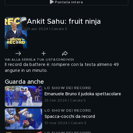
Puntata intera
Ankit Sahu: fruit ninja
21 apr 2024 | Canale 5
VAI ALLA SERIE
LA TUA LISTA
CONDIVIDI
Il record da battere è: rompere con la testa almeno 49
angurie in un minuto.
Guarda anche
LO SHOW DEI RECORD
Emanuele Bruno il judoka spettacolare
25 feb 2024 | Canale 5
LO SHOW DEI RECORD
Spacca-cocchi da record
10 mar 2024 | Canale 5