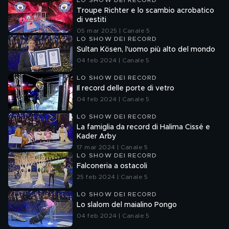
LO SHOW DEI RECORD
Troupe Richter e lo scambio acrobatico
di vestiti
05 mar 2025 | Canale 5
LO SHOW DEI RECORD
Sultan Kösen, l'uomo più alto del mondo
04 feb 2024 | Canale 5
LO SHOW DEI RECORD
Il record delle porte di vetro
04 feb 2024 | Canale 5
LO SHOW DEI RECORD
La famiglia da record di Halima Cissé e
Kader Arby
17 mar 2024 | Canale 5
LO SHOW DEI RECORD
Falconeria a ostacoli
25 feb 2024 | Canale 5
LO SHOW DEI RECORD
Lo slalom del maialino Pongo
04 feb 2024 | Canale 5