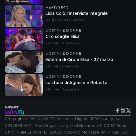
VERISSIMO
Licia Colò: l'intervista integrale
07 giu 2025 | Canale 5
UOMINI E DONNE
Ciro sceglie Elisa
26 mag | Canale 5
UOMINI E DONNE
Esterna di Ciro e Elisa - 27 marzo
26 mar | Canale 5
UOMINI E DONNE
La storia di Agnese e Roberto
29 mag | Canale 5
Copyright ©1999-2026 RTI Business Digital - RTI S.p.A.: p. iva
03976881007 - Sede legale: Largo del Nazareno 8, 00187 Roma.
Uffici: Viale Europa 46, 20093 Cologno Monzese (MI) - Cap. Soc.