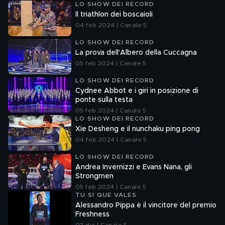
LO SHOW DEI RECORD
Il triathlon dei boscaioli
04 feb 2024 | Canale 5
LO SHOW DEI RECORD
La prova dell'Albero della Cuccagna
05 feb 2024 | Canale 5
LO SHOW DEI RECORD
Cydnee Abbot e i giri in posizione di
ponte sulla testa
05 feb 2024 | Canale 5
LO SHOW DEI RECORD
Xie Desheng e il nunchaku ping pong
04 feb 2024 | Canale 5
LO SHOW DEI RECORD
Andrea Invernizzi e Evans Nana, gli
Strongmen
05 feb 2024 | Canale 5
TU SI QUE VALES
Alessandro Pippa è il vincitore del premio
Freshness