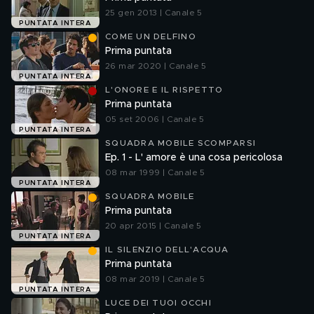
25 gen 2013 | Canale 5
PUNTATA INTERA
COME UN DELFINO
Prima puntata
26 mar 2020 | Canale 5
PUNTATA INTERA
L'ONORE E IL RISPETTO
Prima puntata
05 set 2006 | Canale 5
PUNTATA INTERA
SQUADRA MOBILE SCOMPARSI
Ep. 1 - L' amore è una cosa pericolosa
08 mar 1999 | Canale 5
PUNTATA INTERA
SQUADRA MOBILE
Prima puntata
20 apr 2015 | Canale 5
PUNTATA INTERA
IL SILENZIO DELL'ACQUA
Prima puntata
08 mar 2019 | Canale 5
PUNTATA INTERA
LUCE DEI TUOI OCCHI