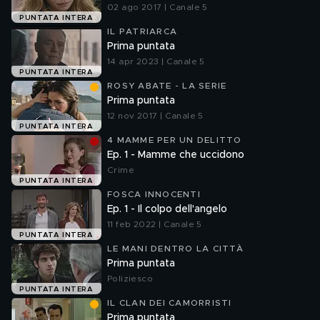
02 ago 2017 | Canale 5
PUNTATA INTERA
IL PATRIARCA
Prima puntata
14 apr 2023 | Canale 5
PUNTATA INTERA
ROSY ABATE - LA SERIE
Prima puntata
12 nov 2017 | Canale 5
PUNTATA INTERA
4 MAMME PER UN DELITTO
Ep. 1 - Mamme che uccidono
Crime
PUNTATA INTERA
FOSCA INNOCENTI
Ep. 1 - Il colpo dell'angelo
11 feb 2022 | Canale 5
PUNTATA INTERA
LE MANI DENTRO LA CITTÀ
Prima puntata
Poliziesco
PUNTATA INTERA
IL CLAN DEI CAMORRISTI
Prima puntata