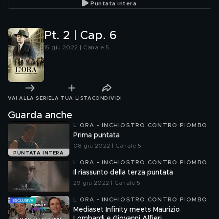
Puntata intera
Pt. 2 | Cap. 6
15 giu 2022 | Canale 5
VAI ALLA SERIE
LA TUA LISTA
CONDIVIDI
Guarda anche
L'ORA - INCHIOSTRO CONTRO PIOMBO
Prima puntata
08 giu 2022 | Canale 5
PUNTATA INTERA
L'ORA - INCHIOSTRO CONTRO PIOMBO
Il riassunto della terza puntata
29 giu 2022 | Canale 5
L'ORA - INCHIOSTRO CONTRO PIOMBO
Mediaset Infinity meets Maurizio
Lombardi e Giovanni Alfieri