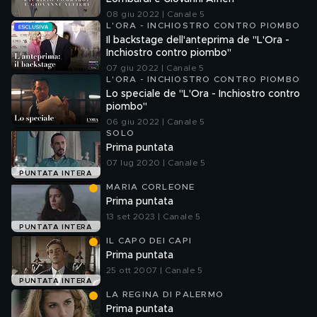
08 giu 2022 | Canale 5
L'ORA - INCHIOSTRO CONTRO PIOMBO
Il backstage dell'anteprima de "L'Ora -
Inchiostro contro piombo"
07 giu 2022 | Canale 5
L'ORA - INCHIOSTRO CONTRO PIOMBO
Lo speciale de "L'Ora - Inchiostro contro
piombo"
06 giu 2022 | Canale 5
SOLO
Prima puntata
07 lug 2020 | Canale 5
PUNTATA INTERA
MARIA CORLEONE
Prima puntata
13 set 2023 | Canale 5
PUNTATA INTERA
IL CAPO DEI CAPI
Prima puntata
25 ott 2007 | Canale 5
PUNTATA INTERA
LA REGINA DI PALERMO
Prima puntata