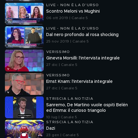
LIVE - NON È LA D'URSO
Scontro Meloni vs Mughini
06 ott 2019 | Canale 5
LIVE - NON È LA D'URSO
Dal nero profondo al rosa shocking
25 nov 2019 | Canale 5
VERISSIMO
Ginevra Morsilli: l'intervista integrale
27 dic | Canale 5
VERISSIMO
Ernst Knam: l'intervista integrale
27 dic | Canale 5
STRISCIA LA NOTIZIA
Sanremo, De Martino vuole ospiti Belén
ed Emma: il curioso triangolo
10 lug | Canale 5
STRISCIA LA NOTIZIA
Dazi
23 gen | Canale 5