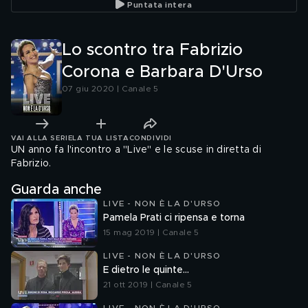
Puntata intera
Lo scontro tra Fabrizio
Corona e Barbara D'Urso
07 giu 2020 | Canale 5
VAI ALLA SERIE
LA TUA LISTA
CONDIVIDI
UN anno fa l'incontro a "Live" e le scuse in diretta di
Fabrizio.
Guarda anche
LIVE - NON È LA D'URSO
Pamela Prati ci ripensa e torna
15 mag 2019 | Canale 5
LIVE - NON È LA D'URSO
E dietro le quinte...
21 ott 2019 | Canale 5