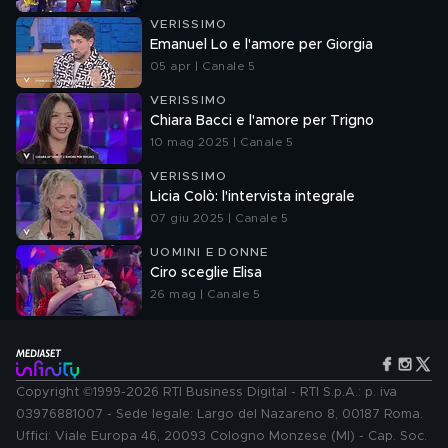
VERISSIMO
Emanuel Lo e l'amore per Giorgia
05 apr | Canale 5
VERISSIMO
Chiara Bacci e l'amore per Trigno
10 mag 2025 | Canale 5
VERISSIMO
Licia Colò: l'intervista integrale
07 giu 2025 | Canale 5
UOMINI E DONNE
Ciro sceglie Elisa
26 mag | Canale 5
Copyright ©1999-2026 RTI Business Digital - RTI S.p.A.: p. iva
03976881007 - Sede legale: Largo del Nazareno 8, 00187 Roma.
Uffici: Viale Europa 46, 20093 Cologno Monzese (MI) - Cap. Soc.