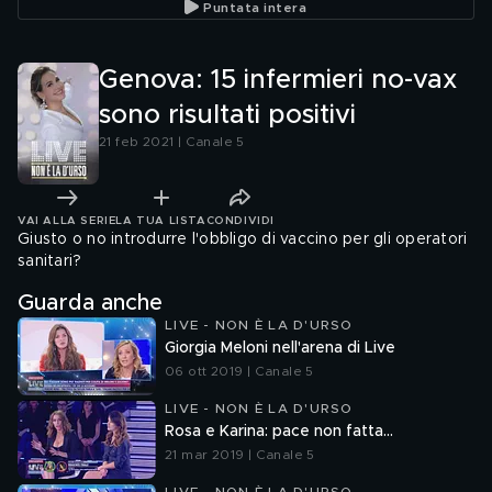
Puntata intera
Genova: 15 infermieri no-vax
sono risultati positivi
21 feb 2021 | Canale 5
VAI ALLA SERIE
LA TUA LISTA
CONDIVIDI
Giusto o no introdurre l'obbligo di vaccino per gli operatori
sanitari?
Guarda anche
LIVE - NON È LA D'URSO
Giorgia Meloni nell'arena di Live
06 ott 2019 | Canale 5
LIVE - NON È LA D'URSO
Rosa e Karina: pace non fatta...
21 mar 2019 | Canale 5