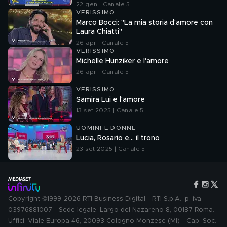
Francesco Mazza
22 gen | Canale 5
VERISSIMO
Marco Bocci: "La mia storia d'amore con
Laura Chiatti"
26 apr | Canale 5
VERISSIMO
Michelle Hunziker e l'amore
26 apr | Canale 5
VERISSIMO
Samira Lui e l'amore
13 set 2025 | Canale 5
UOMINI E DONNE
Lucia, Rosario e... il trono
23 set 2025 | Canale 5
Copyright ©1999-2026 RTI Business Digital - RTI S.p.A.: p. iva
03976881007 - Sede legale: Largo del Nazareno 8, 00187 Roma.
Uffici: Viale Europa 46, 20093 Cologno Monzese (MI) - Cap. Soc.