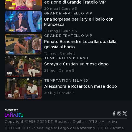
edizione di Grande Fratello VIP
20 mag | Canale 5
GRANDE FRATELLO VIP
Una sorpresa per Ilary e il ballo con
Francesca
20 mag | Canale 5
GRANDE FRATELLO VIP
Renato Biancardi e Lucia Ilardo: dalla
gelosia al bacio
13 mag | Canale 5
TEMPTATION ISLAND
Soraya e Cristian: un mese dopo
29 lug | Canale 5
TEMPTATION ISLAND
Alessandra e Rosario: un mese dopo
30 lug | Canale 5
Copyright ©1999-2026 RTI Business Digital - RTI S.p.A.: p. iva
03976881007 - Sede legale: Largo del Nazareno 8, 00187 Roma.