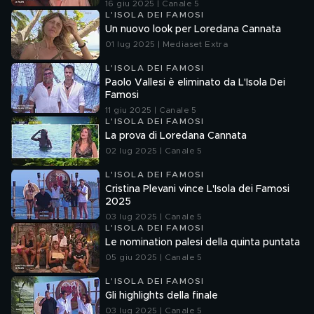
16 giu 2025 | Canale 5
L'ISOLA DEI FAMOSI
Un nuovo look per Loredana Cannata
01 lug 2025 | Mediaset Extra
L'ISOLA DEI FAMOSI
Paolo Vallesi è eliminato da L'Isola Dei
Famosi
11 giu 2025 | Canale 5
L'ISOLA DEI FAMOSI
La prova di Loredana Cannata
02 lug 2025 | Canale 5
L'ISOLA DEI FAMOSI
Cristina Plevani vince L'Isola dei Famosi
2025
03 lug 2025 | Canale 5
L'ISOLA DEI FAMOSI
Le nomination palesi della quinta puntata
05 giu 2025 | Canale 5
L'ISOLA DEI FAMOSI
Gli highlights della finale
03 lug 2025 | Canale 5