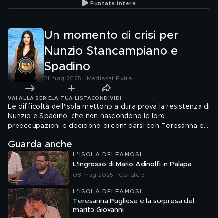
Puntata intera
Un momento di crisi per
Nunzio Stancampiano e
Spadino
21 mag 2025 | Mediaset Extra
VAI ALLA SERIE
LA TUA LISTA
CONDIVIDI
Le difficoltà dell'Isola mettono a dura prova la resistenza di
Nunzio e Spadino, che non nascondono le loro
preoccupazioni e decidono di confidarsi con Teresanna e
Mirko.
Guarda anche
L'ISOLA DEI FAMOSI
L'ingresso di Mario Adinolfi in Palapa
08 mag 2025 | Canale 5
L'ISOLA DEI FAMOSI
Teresanna Pugliese e la sorpresa del
marito Giovanni