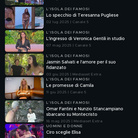
L'ISOLA DEI FAMOSI
Lo specchio di Teresanna Pugliese
02 lug 2025 | Canale 5
L'ISOLA DEI FAMOSI
L'ingresso di Veronica Gentili in studio
07 mag 2025 | Canale 5
L'ISOLA DEI FAMOSI
Jasmin Salvati e l'amore per il suo
fidanzato
03 giu 2025 | Mediaset Extra
L'ISOLA DEI FAMOSI
Le promesse di Camila
11 giu 2025 | Canale 5
L'ISOLA DEI FAMOSI
Omar Fantini e Nunzio Stancampiano
sbarcano su Montecristo
16 mag 2025 | Mediaset Extra
UOMINI E DONNE
Ciro sceglie Elisa