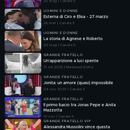
26 mag | Canale 5
UOMINI E DONNE
Esterna di Ciro e Elisa - 27 marzo
26 mar | Canale 5
UOMINI E DONNE
La storia di Agnese e Roberto
29 mag | Canale 5
GRANDE FRATELLO
Un'apparizione a luci spente
31 ott 2025 | Mediaset Extra
GRANDE FRATELLO
Jonita: un amore (quasi) impossibile
04 nov 2025 | Canale 5
GRANDE FRATELLO
Il primo bacio tra Jonas Pepe e Anita
Mazzotta
10 nov | Canale 5
GRANDE FRATELLO VIP
Alessandra Mussolini vince questa