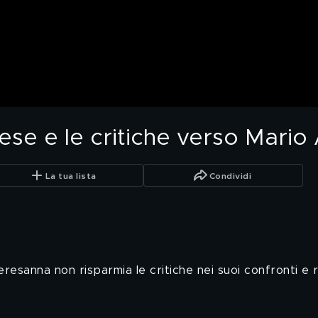
se e le critiche verso Mario 
La tua lista
Condividi
esanna non risparmia le critiche nei suoi confronti e ri