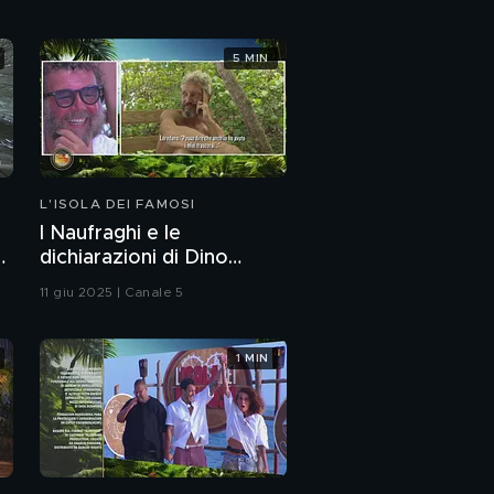
5 MIN
L'ISOLA DEI FAMOSI
I Naufraghi e le
dichiarazioni di Dino
Giarrusso
11 giu 2025 | Canale 5
1 MIN