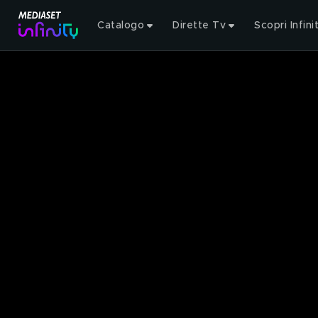
Catalogo
Dirette Tv
Scopri Infini