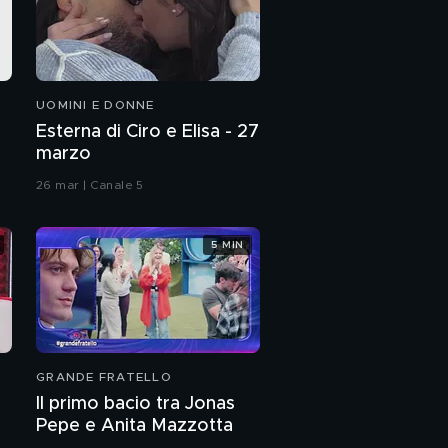
UOMINI E DONNE
Esterna di Ciro e Elisa - 27
marzo
26 mar | Canale 5
5 MIN
GRANDE FRATELLO
Il primo bacio tra Jonas
Pepe e Anita Mazzotta