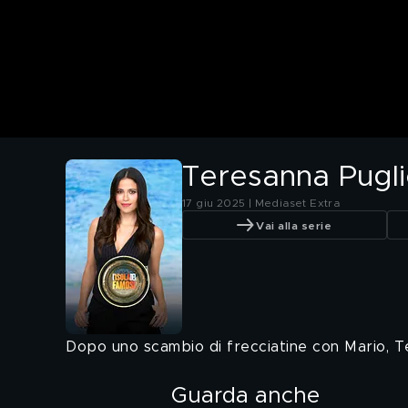
Teresanna Puglie
17 giu 2025 | Mediaset Extra
Vai alla serie
Dopo uno scambio di frecciatine con Mario, Ter
Guarda anche