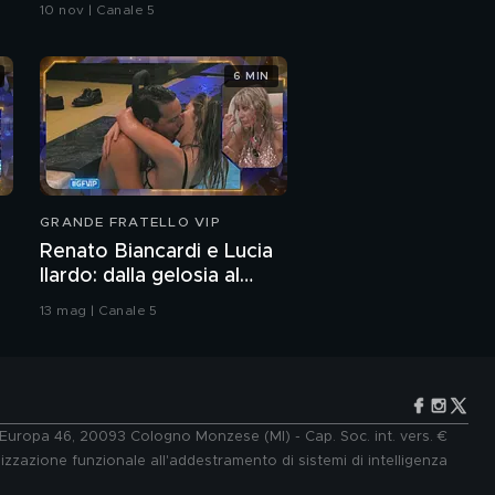
10 nov | Canale 5
6 MIN
GRANDE FRATELLO VIP
Renato Biancardi e Lucia
Ilardo: dalla gelosia al
bacio
13 mag | Canale 5
e Europa 46, 20093 Cologno Monzese (MI) - Cap. Soc. int. vers. €
lizzazione funzionale all'addestramento di sistemi di intelligenza