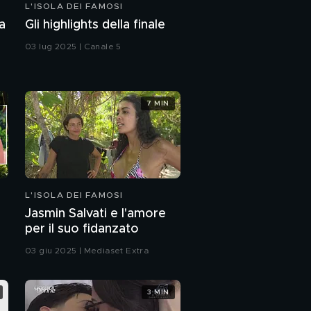
L'ISOLA DEI FAMOSI
a
Gli highlights della finale
03 lug 2025 | Canale 5
7 MIN
L'ISOLA DEI FAMOSI
Jasmin Salvati e l'amore
per il suo fidanzato
03 giu 2025 | Mediaset Extra
3 MIN