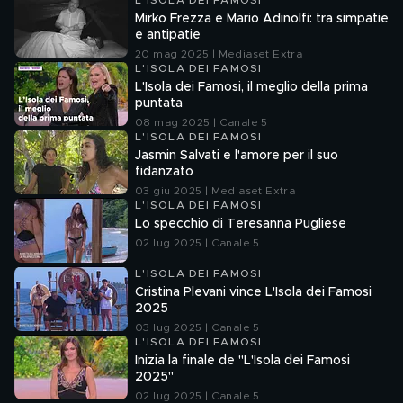
L'ISOLA DEI FAMOSI
Mirko Frezza e Mario Adinolfi: tra simpatie
e antipatie
20 mag 2025 | Mediaset Extra
L'ISOLA DEI FAMOSI
L'Isola dei Famosi, il meglio della prima
puntata
08 mag 2025 | Canale 5
L'ISOLA DEI FAMOSI
Jasmin Salvati e l'amore per il suo
fidanzato
03 giu 2025 | Mediaset Extra
L'ISOLA DEI FAMOSI
Lo specchio di Teresanna Pugliese
02 lug 2025 | Canale 5
L'ISOLA DEI FAMOSI
Cristina Plevani vince L'Isola dei Famosi
2025
03 lug 2025 | Canale 5
L'ISOLA DEI FAMOSI
Inizia la finale de "L'Isola dei Famosi
2025"
02 lug 2025 | Canale 5