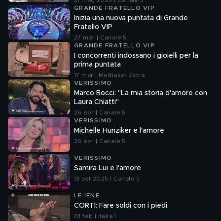
21 mag 2025 | Canale 5
GRANDE FRATELLO VIP
Inizia una nuova puntata di Grande
Fratello VIP
27 mar | Canale 5
GRANDE FRATELLO VIP
I concorrenti indossano i gioielli per la
prima puntata
17 mar | Mediaset Extra
VERISSIMO
Marco Bocci: "La mia storia d'amore con
Laura Chiatti"
26 apr | Canale 5
VERISSIMO
Michelle Hunziker e l'amore
26 apr | Canale 5
VERISSIMO
Samira Lui e l'amore
13 set 2025 | Canale 5
LE IENE
CORTI: Fare soldi con i piedi
01 feb | Italia 1