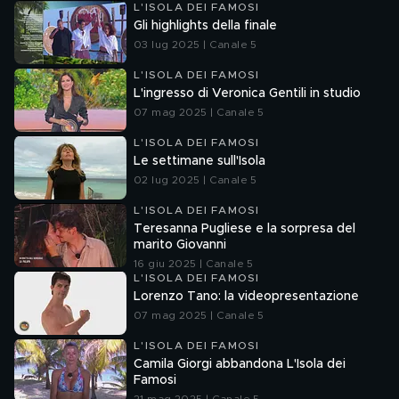
L'ISOLA DEI FAMOSI
Gli highlights della finale
03 lug 2025 | Canale 5
L'ISOLA DEI FAMOSI
L'ingresso di Veronica Gentili in studio
07 mag 2025 | Canale 5
L'ISOLA DEI FAMOSI
Le settimane sull'Isola
02 lug 2025 | Canale 5
L'ISOLA DEI FAMOSI
Teresanna Pugliese e la sorpresa del
marito Giovanni
16 giu 2025 | Canale 5
L'ISOLA DEI FAMOSI
Lorenzo Tano: la videopresentazione
07 mag 2025 | Canale 5
L'ISOLA DEI FAMOSI
Camila Giorgi abbandona L'Isola dei
Famosi