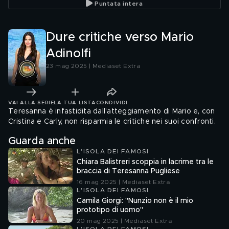
Puntata intera
Dure critiche verso Mario
Adinolfi
23 mag 2025 | Mediaset Extra
VAI ALLA SERIE
LA TUA LISTA
CONDIVIDI
Teresanna è infastidita dall'atteggiamento di Mario e, con
Cristina e Carly, non risparmia le critiche nei suoi confronti.
Guarda anche
L'ISOLA DEI FAMOSI
Chiara Balistreri scoppia in lacrime tra le
braccia di Teresanna Pugliese
16 mag 2025 | Mediaset Extra
L'ISOLA DEI FAMOSI
Camila Giorgi: "Nunzio non è il mio
prototipo di uomo"
20 mag 2025 | Mediaset Extra