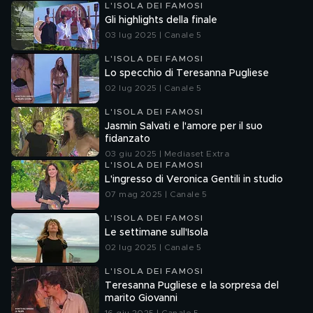
L'ISOLA DEI FAMOSI
Gli highlights della finale
03 lug 2025 | Canale 5
L'ISOLA DEI FAMOSI
Lo specchio di Teresanna Pugliese
02 lug 2025 | Canale 5
L'ISOLA DEI FAMOSI
Jasmin Salvati e l'amore per il suo
fidanzato
03 giu 2025 | Mediaset Extra
L'ISOLA DEI FAMOSI
L'ingresso di Veronica Gentili in studio
07 mag 2025 | Canale 5
L'ISOLA DEI FAMOSI
Le settimane sull'Isola
02 lug 2025 | Canale 5
L'ISOLA DEI FAMOSI
Teresanna Pugliese e la sorpresa del
marito Giovanni