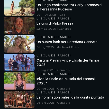
L'ISOLA DEI FAMOSI
Un lungo confronto tra Carly Tommasini
e Teresanna Pugliese
09 mag 2025 | La 5
L'ISOLA DEI FAMOSI
La crisi di Mirko Frezza
22 mag 2025 | Canale 5
L'ISOLA DEI FAMOSI
Un nuovo look per Loredana Cannata
01 lug 2025 | Mediaset Extra
L'ISOLA DEI FAMOSI
Cristina Plevani vince L'Isola dei Famosi
2025
03 lug 2025 | Canale 5
L'ISOLA DEI FAMOSI
Inizia la finale de "L'Isola dei Famosi
2025"
02 lug 2025 | Canale 5
L'ISOLA DEI FAMOSI
Le nomination palesi della quinta puntata
05 giu 2025 | Canale 5