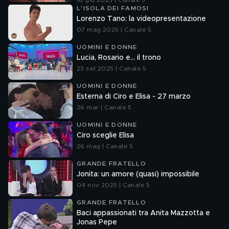
16 giu 2025 | Canale 5
L'ISOLA DEI FAMOSI
Lorenzo Tano: la videopresentazione
07 mag 2025 | Canale 5
UOMINI E DONNE
Lucia, Rosario e... il trono
23 set 2025 | Canale 5
UOMINI E DONNE
Esterna di Ciro e Elisa - 27 marzo
26 mar | Canale 5
UOMINI E DONNE
Ciro sceglie Elisa
26 mag | Canale 5
GRANDE FRATELLO
Jonita: un amore (quasi) impossibile
04 nov 2025 | Canale 5
GRANDE FRATELLO
Baci appassionati tra Anita Mazzotta e
Jonas Pepe