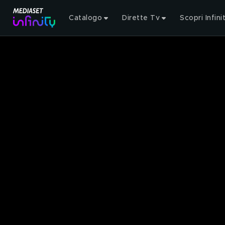
Catalogo
Dirette Tv
Scopri Infini