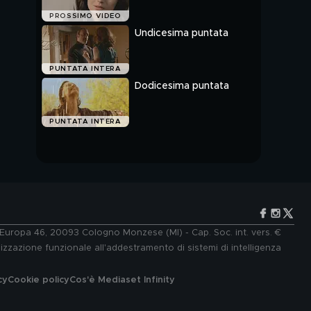
PROSSIMO VIDEO
Undicesima puntata
PUNTATA INTERA
Dodicesima puntata
PUNTATA INTERA
e Europa 46, 20093 Cologno Monzese (MI) - Cap. Soc. int. vers. €
lizzazione funzionale all'addestramento di sistemi di intelligenza
cy
Cookie policy
Cos'è Mediaset Infinity