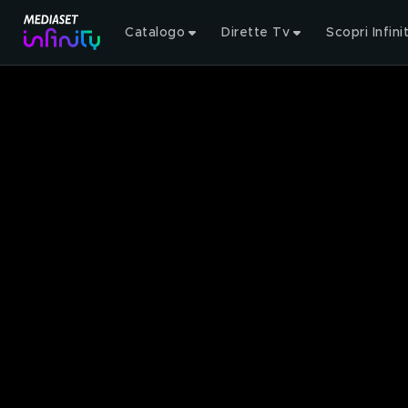
Catalogo
Dirette Tv
Scopri Infini