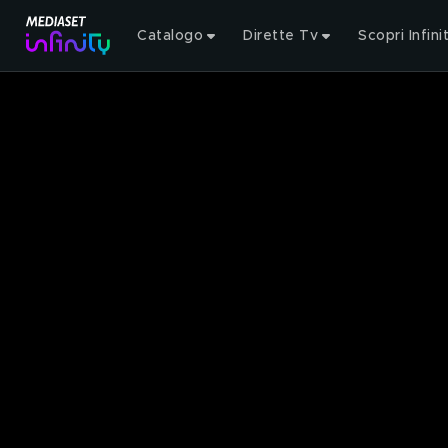
Catalogo
Dirette Tv
Scopri Infini