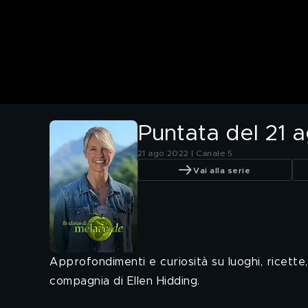
Puntata del 21 
21 ago 2022 | Canale 5
Vai alla serie
Approfondimenti e curiosità su luoghi, ricette, 
compagnia di Ellen Hidding.