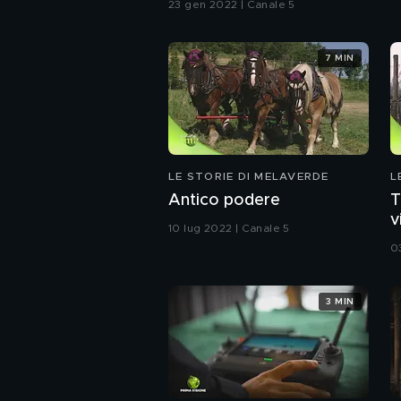
23 gen 2022 | Canale 5
7 MIN
LE STORIE DI MELAVERDE
L
Antico podere
T
v
10 lug 2022 | Canale 5
0
3 MIN