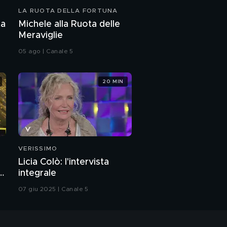
LA RUOTA DELLA FORTUNA
ta
Michele alla Ruota delle
Meraviglie
05 ago | Canale 5
20 MIN
VERISSIMO
Licia Colò: l'intervista
a
integrale
07 giu 2025 | Canale 5