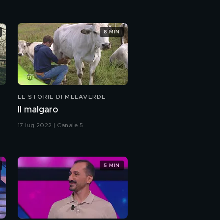
8 MIN
LE STORIE DI MELAVERDE
Il malgaro
17 lug 2022 | Canale 5
5 MIN