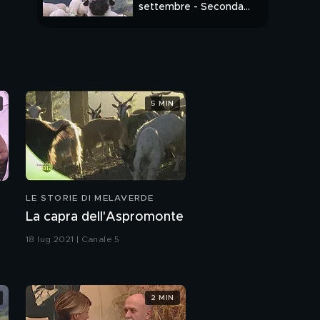
settembre - Seconda
parte
PUNTATA INTERA
5 MIN
LE STORIE DI MELAVERDE
La capra dell'Aspromonte
18 lug 2021 | Canale 5
2 MIN