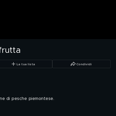
frutta
La tua lista
Condividi
ione di pesche piemontese.