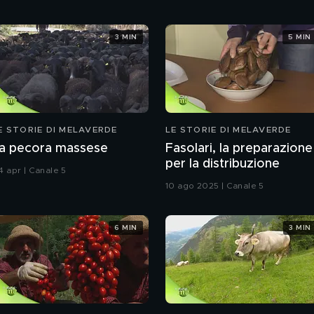
3 MIN
5 MIN
E STORIE DI MELAVERDE
LE STORIE DI MELAVERDE
a pecora massese
Fasolari, la preparazione
per la distribuzione
4 apr | Canale 5
10 ago 2025 | Canale 5
6 MIN
3 MIN