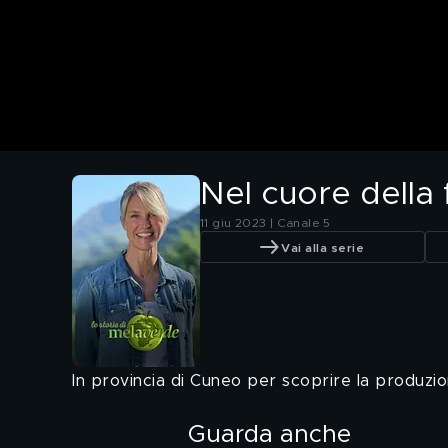
Nel cuore della 
11 giu 2023 | Canale 5
Vai alla serie
In provincia di Cuneo per scoprire la produz
Guarda anche