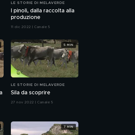
LE STORIE DI MELAVERDE
I pinoli, dalla raccolta alla
produzione
11 dic 2022 | Canale 5
5 MIN
LE STORIE DI MELAVERDE
a
Sila da scoprire
27 nov 2022 | Canale 5
7 MIN