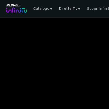
Catalogo
Dirette Tv
Scopri Infini