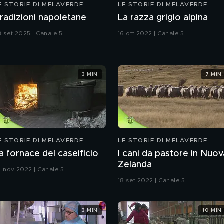
E STORIE DI MELAVERDE
LE STORIE DI MELAVERDE
radizioni napoletane
La razza grigio alpina
8 set 2025 | Canale 5
16 ott 2022 | Canale 5
3 MIN
7 MIN
E STORIE DI MELAVERDE
LE STORIE DI MELAVERDE
a fornace del caseificio
I cani da pastore in Nuov
Zelanda
7 nov 2022 | Canale 5
18 set 2022 | Canale 5
3 MIN
10 MIN