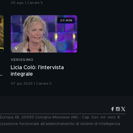
05 ago | Canale 5
20 MIN
VERISSIMO
Licia Colò: l'intervista
a
integrale
07 giu 2025 | Canale 5
e Europa 46, 20093 Cologno Monzese (MI) - Cap. Soc. int. vers. €
lizzazione funzionale all'addestramento di sistemi di intelligenza