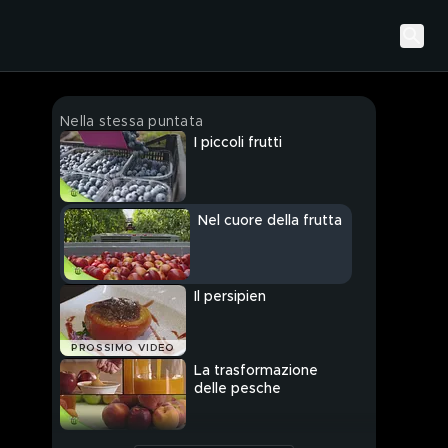
Nella stessa puntata
I piccoli frutti
Nel cuore della frutta
Il persipien
PROSSIMO VIDEO
La trasformazione
delle pesche