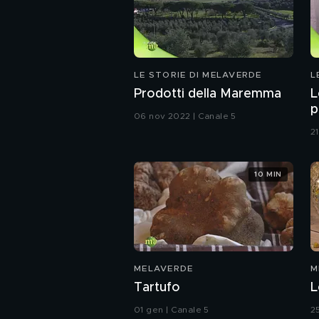
LE STORIE DI MELAVERDE
L
Prodotti della Maremma
L
p
06 nov 2022 | Canale 5
2
10 MIN
MELAVERDE
M
Tartufo
L
01 gen | Canale 5
2