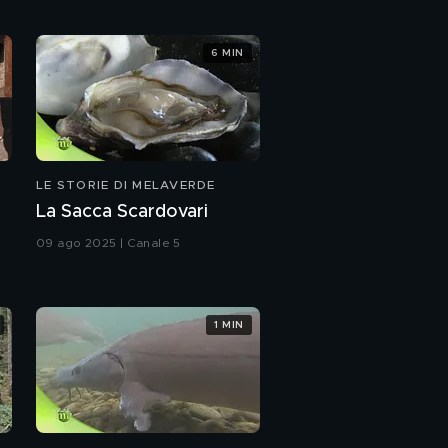
6 MIN
LE STORIE DI MELAVERDE
La Sacca Scardovari
09 ago 2025 | Canale 5
1 MIN