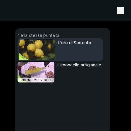
Nella stessa puntata
L'oro di Sorrento
Il limoncello artigianale
PROSSIMO VIDEO