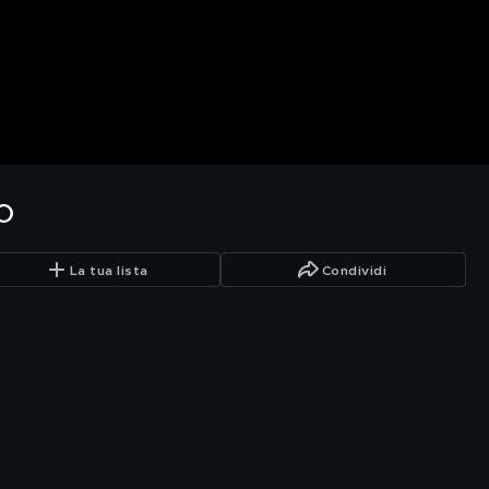
o
La tua lista
Condividi