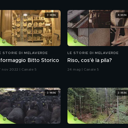
3 MIN
4 MIN
E STORIE DI MELAVERDE
LE STORIE DI MELAVERDE
l formaggio Bitto Storico
Riso, cos'è la pila?
7 nov 2022 | Canale 5
24 mag | Canale 5
3 MIN
3 MIN