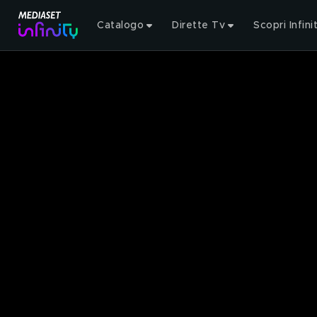
Catalogo
Dirette Tv
Scopri Infini