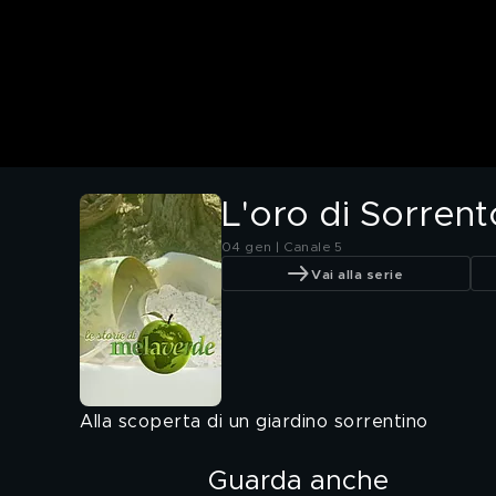
L'oro di Sorrent
04 gen | Canale 5
Vai alla serie
Alla scoperta di un giardino sorrentino
Guarda anche