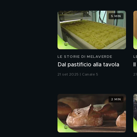
5 MIN
LE STORIE DI MELAVERDE
L
Dal pastificio alla tavola
I
21 set 2025 | Canale 5
2
2 MIN