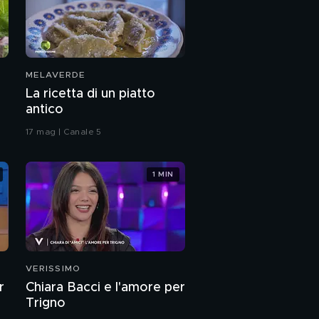
MELAVERDE
La ricetta di un piatto
antico
17 mag | Canale 5
1 MIN
VERISSIMO
r
Chiara Bacci e l'amore per
Trigno