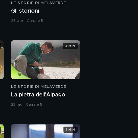
LE STORIE DI MELAVERDE
Gli storioni
26 apr | Canale 5
3 MIN
LE STORIE DI MELAVERDE
La pietra dell'Alpago
25 lug | Canale 5
1 MIN