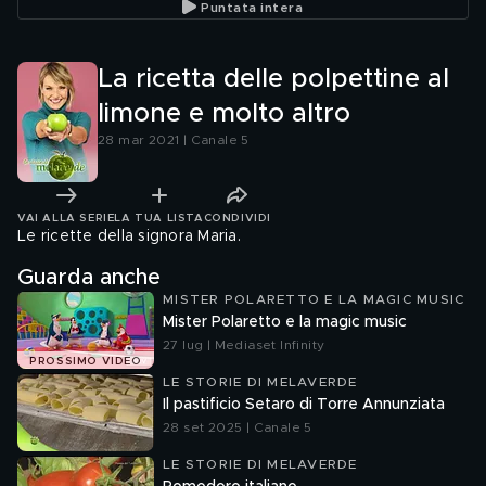
Puntata intera
La ricetta delle polpettine al
limone e molto altro
28 mar 2021 | Canale 5
VAI ALLA SERIE
LA TUA LISTA
CONDIVIDI
Le ricette della signora Maria.
Guarda anche
MISTER POLARETTO E LA MAGIC MUSIC
Mister Polaretto e la magic music
27 lug | Mediaset Infinity
PROSSIMO VIDEO
LE STORIE DI MELAVERDE
Il pastificio Setaro di Torre Annunziata
28 set 2025 | Canale 5
LE STORIE DI MELAVERDE