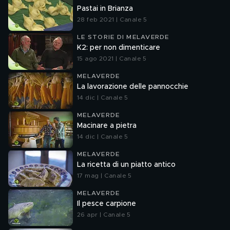
Pastai in Brianza
28 feb 2021 | Canale 5
LE STORIE DI MELAVERDE
K2: per non dimenticare
15 ago 2021 | Canale 5
MELAVERDE
La lavorazione delle pannocchie
14 dic | Canale 5
MELAVERDE
Macinare a pietra
14 dic | Canale 5
MELAVERDE
La ricetta di un piatto antico
17 mag | Canale 5
MELAVERDE
Il pesce carpione
26 apr | Canale 5