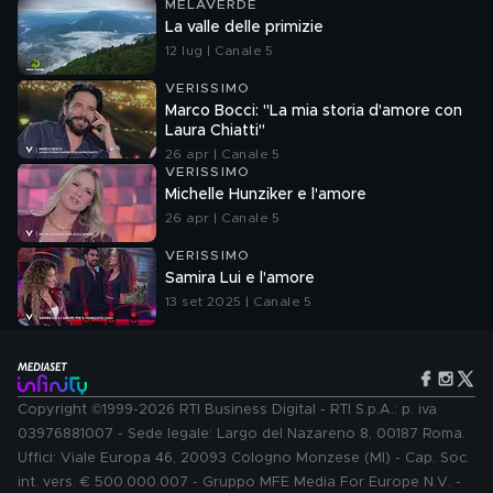
MELAVERDE
La valle delle primizie
12 lug | Canale 5
VERISSIMO
Marco Bocci: "La mia storia d'amore con
Laura Chiatti"
26 apr | Canale 5
VERISSIMO
Michelle Hunziker e l'amore
26 apr | Canale 5
VERISSIMO
Samira Lui e l'amore
13 set 2025 | Canale 5
Copyright ©1999-2026 RTI Business Digital - RTI S.p.A.: p. iva
03976881007 - Sede legale: Largo del Nazareno 8, 00187 Roma.
Uffici: Viale Europa 46, 20093 Cologno Monzese (MI) - Cap. Soc.
int. vers. € 500.000.007 - Gruppo MFE Media For Europe N.V. -