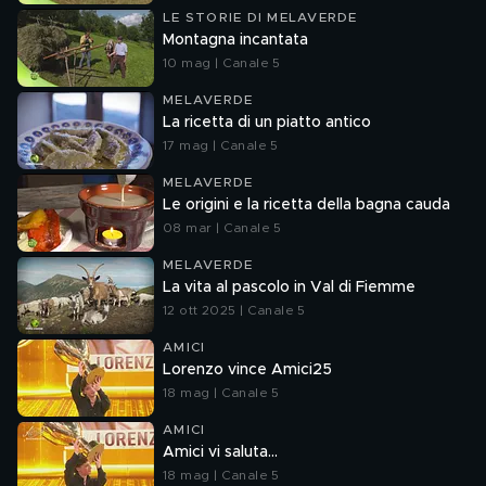
LE STORIE DI MELAVERDE
Montagna incantata
10 mag | Canale 5
MELAVERDE
La ricetta di un piatto antico
17 mag | Canale 5
MELAVERDE
Le origini e la ricetta della bagna cauda
08 mar | Canale 5
MELAVERDE
La vita al pascolo in Val di Fiemme
12 ott 2025 | Canale 5
AMICI
Lorenzo vince Amici25
18 mag | Canale 5
AMICI
Amici vi saluta...
18 mag | Canale 5