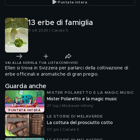
Puntata intera
13 erbe di famiglia
11 ott 2025 | Canale 5
VAI ALLA SERIE
LA TUA LISTA
CONDIVIDI
Ellen si trova in Svizzera per parlarci della coltivazione di
erbe officinali e aromatiche di gran pregio.
Guarda anche
MISTER POLARETTO E LA MAGIC MUSIC
Mister Polaretto e la magic music
27 lug | Mediaset Infinity
PUNTATA INTERA
LE STORIE DI MELAVERDE
La cottura del prosciutto cotto
07 giu | Canale 5