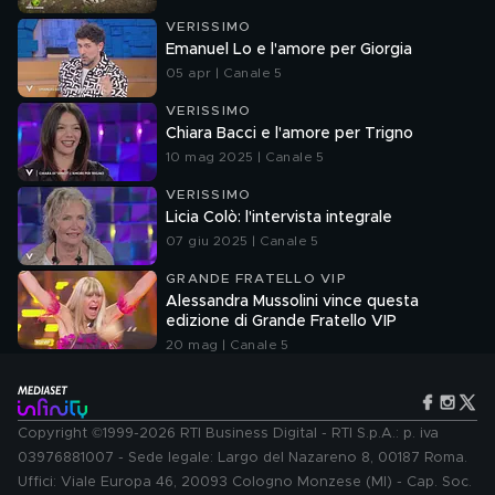
VERISSIMO
Emanuel Lo e l'amore per Giorgia
05 apr | Canale 5
VERISSIMO
Chiara Bacci e l'amore per Trigno
10 mag 2025 | Canale 5
VERISSIMO
Licia Colò: l'intervista integrale
07 giu 2025 | Canale 5
GRANDE FRATELLO VIP
Alessandra Mussolini vince questa
edizione di Grande Fratello VIP
20 mag | Canale 5
Copyright ©1999-2026 RTI Business Digital - RTI S.p.A.: p. iva
03976881007 - Sede legale: Largo del Nazareno 8, 00187 Roma.
Uffici: Viale Europa 46, 20093 Cologno Monzese (MI) - Cap. Soc.