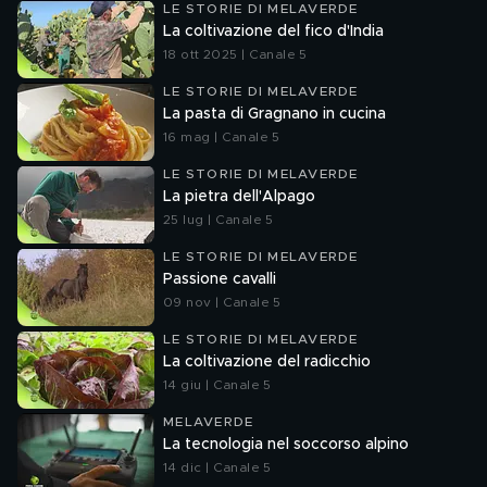
LE STORIE DI MELAVERDE
La coltivazione del fico d'India
18 ott 2025 | Canale 5
LE STORIE DI MELAVERDE
La pasta di Gragnano in cucina
16 mag | Canale 5
LE STORIE DI MELAVERDE
La pietra dell'Alpago
25 lug | Canale 5
LE STORIE DI MELAVERDE
Passione cavalli
09 nov | Canale 5
LE STORIE DI MELAVERDE
La coltivazione del radicchio
14 giu | Canale 5
MELAVERDE
La tecnologia nel soccorso alpino
14 dic | Canale 5