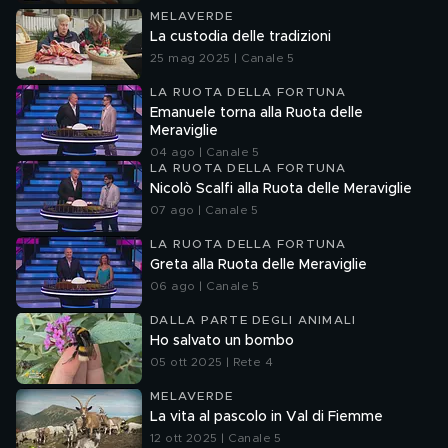
MELAVERDE
La custodia delle tradizioni
25 mag 2025 | Canale 5
LA RUOTA DELLA FORTUNA
Emanuele torna alla Ruota delle
Meraviglie
04 ago | Canale 5
LA RUOTA DELLA FORTUNA
Nicolò Scalfi alla Ruota delle Meraviglie
07 ago | Canale 5
LA RUOTA DELLA FORTUNA
Greta alla Ruota delle Meraviglie
06 ago | Canale 5
DALLA PARTE DEGLI ANIMALI
Ho salvato un bombo
05 ott 2025 | Rete 4
MELAVERDE
La vita al pascolo in Val di Fiemme
12 ott 2025 | Canale 5