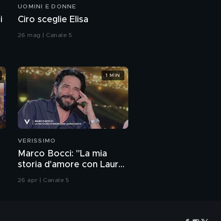
UOMINI E DONNE
i
Ciro sceglie Elisa
26 mag | Canale 5
1 MIN
VERISSIMO
Marco Bocci: "La mia
storia d'amore con Laura
Chiatti"
26 apr | Canale 5