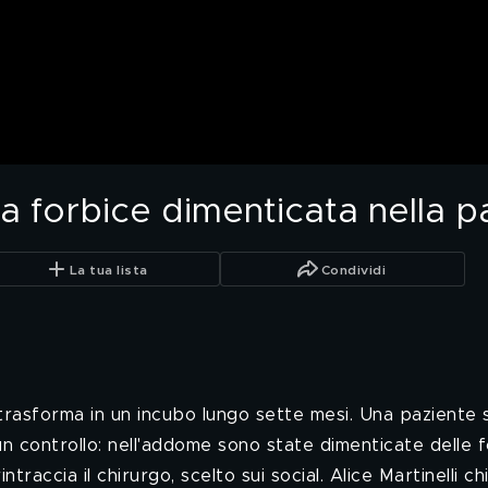
 forbice dimenticata nella p
La tua lista
Condividi
 trasforma in un incubo lungo sette mesi. Una paziente s
 controllo: nell'addome sono state dimenticate delle for
rintraccia il chirurgo, scelto sui social. Alice Martinell