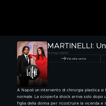
MARTINELLI: Una
14 mag | Italia 1
Vai alla serie
A Napoli un intervento di chirurgia plastica si
normale. La scoperta shock arriva solo dopo un
figlia della donna per ricostruire la vicenda e 