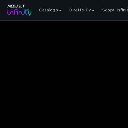
Catalogo
Dirette Tv
Scopri Infini