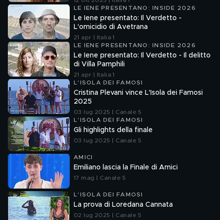
12 ott 2025 | Italia 1
LE IENE PRESENTANO: INSIDE 2026
Le Iene presentato: Il Verdetto -
L'omicidio di Avetrana
21 apr | Italia 1
LE IENE PRESENTANO: INSIDE 2026
Le Iene presentato: Il Verdetto - Il delitto
di Villa Pamphili
21 apr | Italia 1
L'ISOLA DEI FAMOSI
Cristina Plevani vince L'Isola dei Famosi
2025
03 lug 2025 | Canale 5
L'ISOLA DEI FAMOSI
Gli highlights della finale
03 lug 2025 | Canale 5
AMICI
Emiliano lascia la Finale di Amici
17 mag | Canale 5
L'ISOLA DEI FAMOSI
La prova di Loredana Cannata
02 lug 2025 | Canale 5