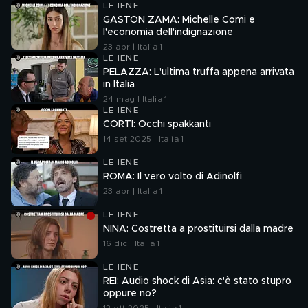
LE IENE
GASTON ZAMA: Michelle Comi e
l'economia dell'indignazione
23 apr | Italia 1
LE IENE
PELAZZA: L'ultima truffa appena arrivata
in Italia
24 mag | Italia 1
LE IENE
CORTI: Occhi spakkanti
14 set 2025 | Italia 1
LE IENE
ROMA: Il vero volto di Adinolfi
23 apr | Italia 1
LE IENE
NINA: Costretta a prostituirsi dalla madre
16 dic | Italia 1
LE IENE
REI: Audio shock di Asia: c'è stato stupro
oppure no?