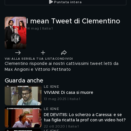
Puntata intera
I mean Tweet di Clementino
14 mag | Italia 1
VAI ALLA SERIE
LA TUA LISTA
CONDIVIDI
Clementino risponde ai nostri cattivissimi tweet letti da
Max Angioni e Vittorio Pettinato
Guarda anche
LE IENE
VIVIANI: Di casa si muore
13 mag 2025 | Italia 1
LE IENE
DE DEVITIIS: Lo scherzo a Caressa: e se
tua figlia ricatta la prof con un video hot?
22 ott 2020 | Italia 1