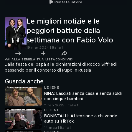
Puntata intera
poliziot
Le migliori notizie e le
peggiori battute della
settimana con Fabio Volo
19 mar 2024 | Italia 1
VAI ALLA SERIE
LA TUA LISTA
CONDIVIDI
Dalla festa del papà alle dichiarazioni di Rocco Siffredi
passando per il concerto di Pupo in Russia
Guarda anche
LE IENE
NINA: Lasciati senza casa e senza soldi
con cinque bambini
11 feb 2025 | Italia 1
LE IENE
BONISTALLI: Attenzione a chi vende
auto su TikTok
14 mag | Italia 1