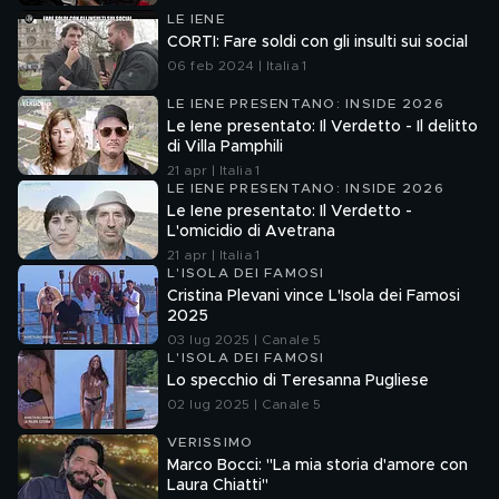
LE IENE
CORTI: Fare soldi con gli insulti sui social
06 feb 2024 | Italia 1
LE IENE PRESENTANO: INSIDE 2026
Le Iene presentato: Il Verdetto - Il delitto
di Villa Pamphili
21 apr | Italia 1
LE IENE PRESENTANO: INSIDE 2026
Le Iene presentato: Il Verdetto -
L'omicidio di Avetrana
21 apr | Italia 1
L'ISOLA DEI FAMOSI
Cristina Plevani vince L'Isola dei Famosi
2025
03 lug 2025 | Canale 5
L'ISOLA DEI FAMOSI
Lo specchio di Teresanna Pugliese
02 lug 2025 | Canale 5
VERISSIMO
Marco Bocci: "La mia storia d'amore con
Laura Chiatti"