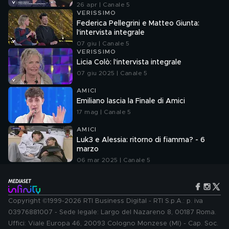
26 apr | Canale 5
VERISSIMO
Federica Pellegrini e Matteo Giunta:
l'intervista integrale
07 giu | Canale 5
VERISSIMO
Licia Colò: l'intervista integrale
07 giu 2025 | Canale 5
AMICI
Emiliano lascia la Finale di Amici
17 mag | Canale 5
AMICI
Luk3 e Alessia: ritorno di fiamma? - 6
marzo
06 mar 2025 | Canale 5
Copyright ©1999-2026 RTI Business Digital - RTI S.p.A.: p. iva
03976881007 - Sede legale: Largo del Nazareno 8, 00187 Roma.
Uffici: Viale Europa 46, 20093 Cologno Monzese (MI) - Cap. Soc.