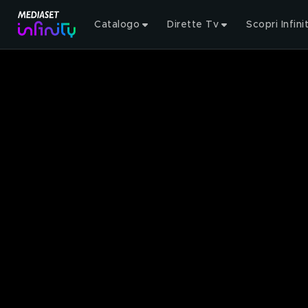
Catalogo
Dirette Tv
Scopri Infini