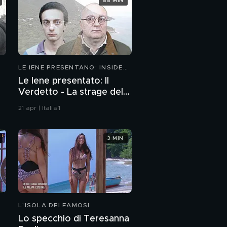
55 MIN
LE IENE PRESENTANO: INSIDE
2026
Le Iene presentato: Il
Verdetto - La strage del
Circeo
21 apr | Italia 1
3 MIN
L'ISOLA DEI FAMOSI
Lo specchio di Teresanna