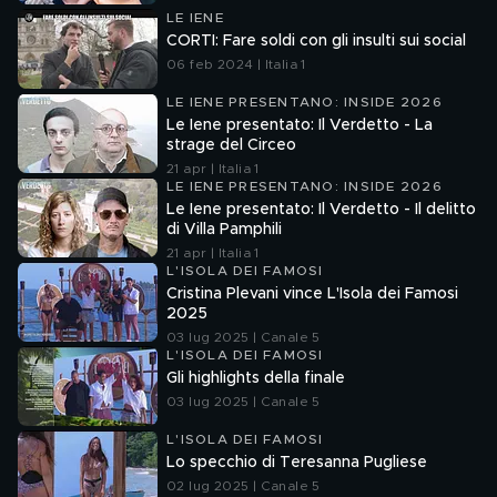
LE IENE
CORTI: Fare soldi con gli insulti sui social
06 feb 2024 | Italia 1
LE IENE PRESENTANO: INSIDE 2026
Le Iene presentato: Il Verdetto - La
strage del Circeo
21 apr | Italia 1
LE IENE PRESENTANO: INSIDE 2026
Le Iene presentato: Il Verdetto - Il delitto
di Villa Pamphili
21 apr | Italia 1
L'ISOLA DEI FAMOSI
Cristina Plevani vince L'Isola dei Famosi
2025
03 lug 2025 | Canale 5
L'ISOLA DEI FAMOSI
Gli highlights della finale
03 lug 2025 | Canale 5
L'ISOLA DEI FAMOSI
Lo specchio di Teresanna Pugliese
02 lug 2025 | Canale 5