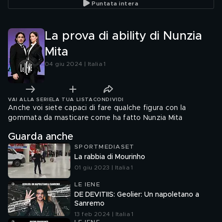
Puntata intera
La prova di ability di Nunzia
Mita
04 giu 2024 | Italia 1
VAI ALLA SERIE
LA TUA LISTA
CONDIVIDI
Anche voi siete capaci di fare qualche figura con la
gommata da masticare come ha fatto Nunzia Mita
Guarda anche
SPORTMEDIASET
La rabbia di Mourinho
01 giu 2023 | Italia 1
LE IENE
DE DEVITIIS: Geolier: Un napoletano a
Sanremo
13 feb 2024 | Italia 1