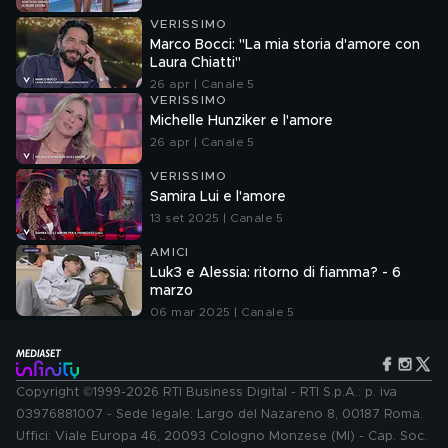
VERISSIMO
Marco Bocci: "La mia storia d'amore con
Laura Chiatti"
26 apr | Canale 5
VERISSIMO
Michelle Hunziker e l'amore
26 apr | Canale 5
VERISSIMO
Samira Lui e l'amore
13 set 2025 | Canale 5
AMICI
Luk3 e Alessia: ritorno di fiamma? - 6
marzo
06 mar 2025 | Canale 5
Copyright ©1999-2026 RTI Business Digital - RTI S.p.A.: p. iva
03976881007 - Sede legale: Largo del Nazareno 8, 00187 Roma.
Uffici: Viale Europa 46, 20093 Cologno Monzese (MI) - Cap. Soc.