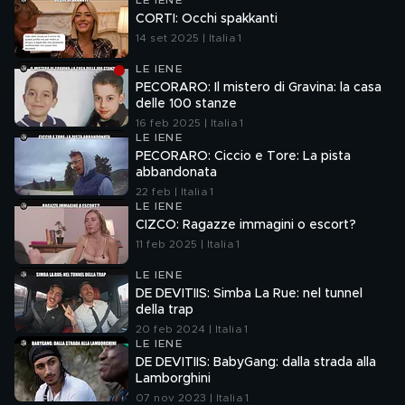
LE IENE
CORTI: Occhi spakkanti
14 set 2025 | Italia 1
LE IENE
PECORARO: Il mistero di Gravina: la casa
delle 100 stanze
16 feb 2025 | Italia 1
LE IENE
PECORARO: Ciccio e Tore: La pista
abbandonata
22 feb | Italia 1
LE IENE
CIZCO: Ragazze immagini o escort?
11 feb 2025 | Italia 1
LE IENE
DE DEVITIIS: Simba La Rue: nel tunnel
della trap
20 feb 2024 | Italia 1
LE IENE
DE DEVITIIS: BabyGang: dalla strada alla
Lamborghini
07 nov 2023 | Italia 1