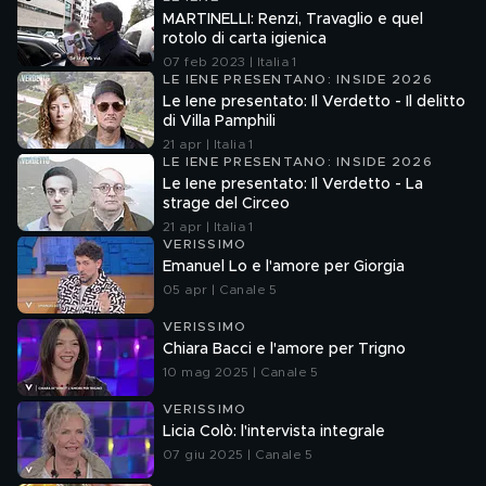
MARTINELLI: Renzi, Travaglio e quel
rotolo di carta igienica
07 feb 2023 | Italia 1
LE IENE PRESENTANO: INSIDE 2026
Le Iene presentato: Il Verdetto - Il delitto
di Villa Pamphili
21 apr | Italia 1
LE IENE PRESENTANO: INSIDE 2026
Le Iene presentato: Il Verdetto - La
strage del Circeo
21 apr | Italia 1
VERISSIMO
Emanuel Lo e l'amore per Giorgia
05 apr | Canale 5
VERISSIMO
Chiara Bacci e l'amore per Trigno
10 mag 2025 | Canale 5
VERISSIMO
Licia Colò: l'intervista integrale
07 giu 2025 | Canale 5