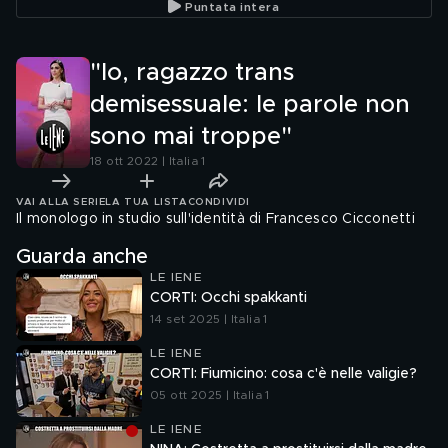
Puntata intera
"Io, ragazzo trans
demisessuale: le parole non
sono mai troppe"
18 ott 2022 | Italia 1
VAI ALLA SERIE
LA TUA LISTA
CONDIVIDI
Il monologo in studio sull'identità di Francesco Cicconetti
Guarda anche
LE IENE
CORTI: Occhi spakkanti
14 set 2025 | Italia 1
LE IENE
CORTI: Fiumicino: cosa c'è nelle valigie?
05 ott 2025 | Italia 1
LE IENE