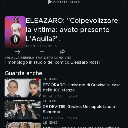
Puntata intera
ELEAZARO: "Colpevolizzare
la vittima: avete presente
L'Aquila?".
18 ott 2022 | Italia 1
VAI ALLA SERIE
LA TUA LISTA
CONDIVIDI
Il monologo in studio del comico Eleazaro Rossi
Guarda anche
LE IENE
PECORARO: Il mistero di Gravina: la casa
delle 100 stanze
16 feb 2025 | Italia 1
LE IENE
DE DEVITIIS: Geolier: Un napoletano a
Sanremo
13 feb 2024 | Italia 1
LE IENE