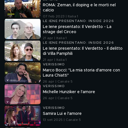
ROMA: Zeman, il doping e le morti nel
calcio
07 feb 2023 | Italia 1
LE IENE PRESENTANO: INSIDE 2026
Le Iene presentato: Il Verdetto - La
strage del Circeo
21 apr | Italia 1
LE IENE PRESENTANO: INSIDE 2026
Le Iene presentato: Il Verdetto - Il delitto
di Villa Pamphili
21 apr | Italia 1
VERISSIMO
Marco Bocci: "La mia storia d'amore con
Laura Chiatti"
26 apr | Canale 5
VERISSIMO
Michelle Hunziker e l'amore
26 apr | Canale 5
VERISSIMO
Samira Lui e l'amore
13 set 2025 | Canale 5