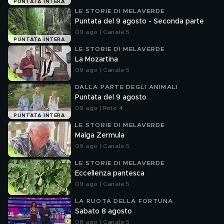
PUNTATA INTERA
LE STORIE DI MELAVERDE
Puntata del 9 agosto - Seconda parte
09 ago | Canale 5
PUNTATA INTERA
LE STORIE DI MELAVERDE
La Mozartina
09 ago | Canale 5
DALLA PARTE DEGLI ANIMALI
Puntata del 9 agosto
09 ago | Rete 4
PUNTATA INTERA
LE STORIE DI MELAVERDE
Malga Zermula
09 ago | Canale 5
LE STORIE DI MELAVERDE
Eccellenza pantesca
09 ago | Canale 5
LA RUOTA DELLA FORTUNA
Sabato 8 agosto
08 ago | Canale 5